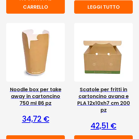
CARRELLO
LEGGI TUTTO
Noodle box per take
Scatole per fritti in
away in cartoncino
cartoncino avana e
750 ml 86 pz
PLA 12x10xh7 cm 200
pz
34,72
€
42,51
€