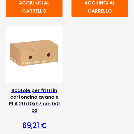
AGGIUNGI AL
AGGIUNGI AL
CARRELLO
CARRELLO
Scatole per fritti in
cartoncino avana e
PLA 20x10xh7 cm 150
pz
69,21
€