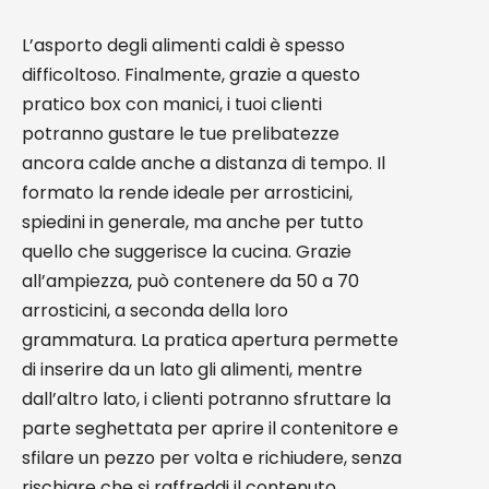
L’asporto degli alimenti caldi è spesso
difficoltoso. Finalmente, grazie a questo
pratico box con manici, i tuoi clienti
potranno gustare le tue prelibatezze
ancora calde anche a distanza di tempo. Il
formato la rende ideale per arrosticini,
spiedini in generale, ma anche per tutto
quello che suggerisce la cucina. Grazie
all’ampiezza, può contenere da 50 a 70
arrosticini, a seconda della loro
grammatura. La pratica apertura permette
di inserire da un lato gli alimenti, mentre
dall’altro lato, i clienti potranno sfruttare la
parte seghettata per aprire il contenitore e
sfilare un pezzo per volta e richiudere, senza
rischiare che si raffreddi il contenuto.