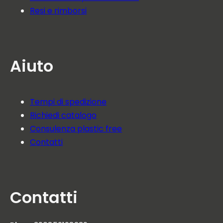
Resi e rimborsi
Aiuto
Tempi di spedizione
Richiedi catalogo
Consulenza plastic free
Contatti
Contatti