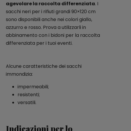
agevolare la raccolta differenziata
. I
sacchi neri per i rifiuti grandi 90×120 cm
sono disponibili anche nei colori giallo,
azzurro e rosso. Prova a utilizzarli in
abbinamento con i bidoni per la raccolta
differenziata per i tuoi eventi.
Alcune caratteristiche dei sacchi
immondizia:
impermeabili;
resistenti;
versatili.
Indicazioni per lo