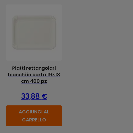
Piatti rettangolari
bianchi in carta 19×13
cm 400 pz
33,88
€
AGGIUNGI AL
CARRELLO