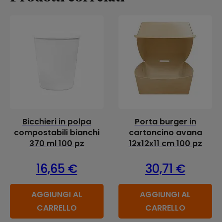
Bicchieri in polpa
Porta burger in
compostabili bianchi
cartoncino avana
370 ml 100 pz
12x12x11 cm 100 pz
16,65
€
30,71
€
AGGIUNGI AL
AGGIUNGI AL
CARRELLO
CARRELLO