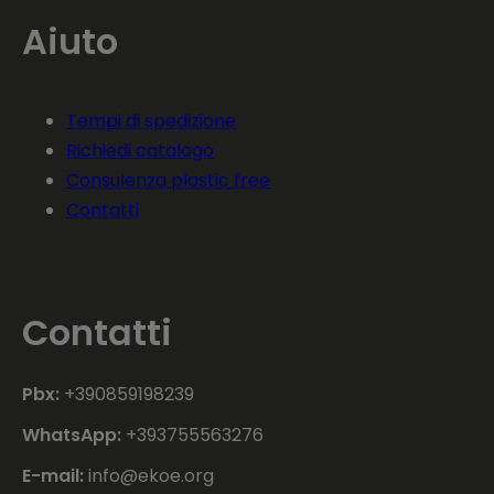
Aiuto
Tempi di spedizione
Richiedi catalogo
Consulenza plastic free
Contatti
Contatti
Pbx:
+390859198239
WhatsApp:
+393755563276
E-mail:
info@ekoe.org