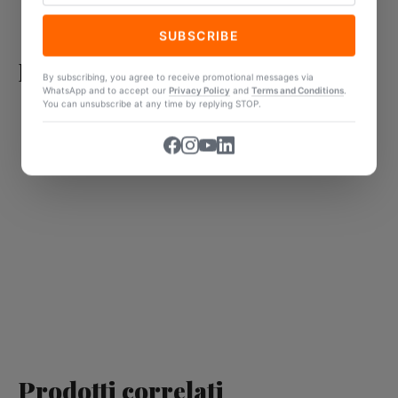
SUBSCRIBE
Recensioni
By subscribing, you agree to receive promotional messages via
WhatsApp and to accept our
Privacy Policy
and
Terms and Conditions
.
You can unsubscribe at any time by replying STOP.
Prodotti correlati