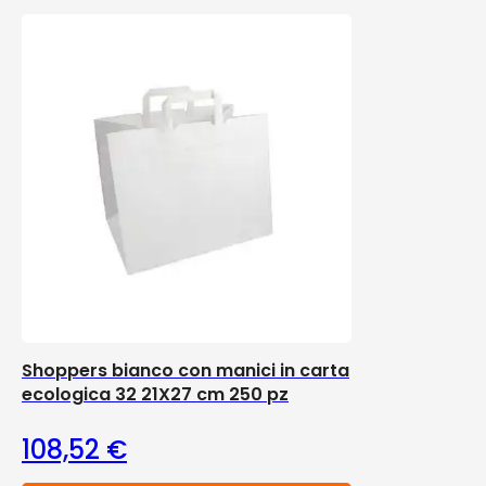
Shoppers bianco con manici in carta
ecologica 32 21X27 cm 250 pz
108,52
€