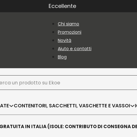
Eccellente
Chi siamo
Promozioni
Novità
Aiuto e contatti
Blog
ca
SATE
CONTENITORI, SACCHETTI, VASCHETTE E VASSOI
GRATUITA IN ITALIA (ISOLE: CONTRIBUTO DI CONSEGNA D