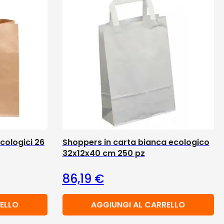
cologici 26
Shoppers in carta bianca ecologico
32x12x40 cm 250 pz
86,19
€
ELLO
AGGIUNGI AL CARRELLO