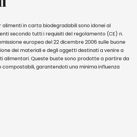
li
 alimenti in carta biodegradabili sono idonei al
enti secondo tutti i requisiti del regolamento (CE) n.
missione europea del 22 dicembre 2006 sulle buone
ione dei materiali e degli oggetti destinati a venire a
i alimentari. Queste buste sono prodotte a partire da
no compostabili, garantendoti una minima influenza