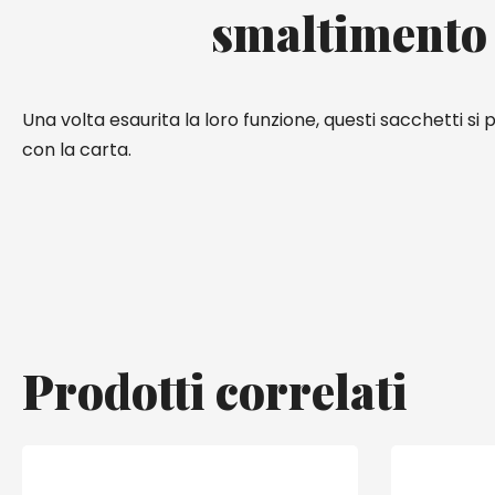
smaltimento
Una volta esaurita la loro funzione, questi sacchetti si
con la carta.
Prodotti correlati