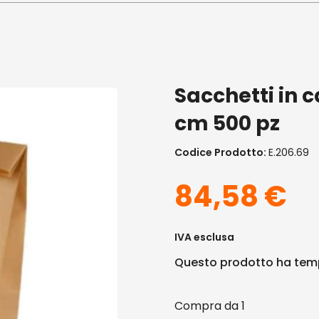
Sacchetti in c
cm 500 pz
Codice Prodotto:
E.206.69
84,58
€
IVA esclusa
Questo prodotto ha temp
1