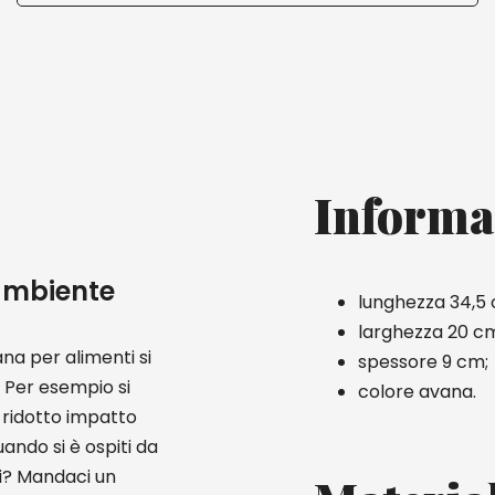
Informa
'ambiente
lunghezza 34,5
larghezza 20 c
ana per alimenti si
spessore 9 cm;
. Per esempio si
colore avana.
 ridotto impatto
ando si è ospiti da
ti? Mandaci un