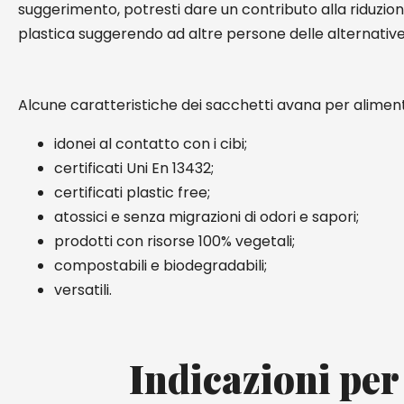
suggerimento, potresti dare un contributo alla riduzion
plastica suggerendo ad altre persone delle alternative
Alcune caratteristiche dei sacchetti avana per aliment
idonei al contatto con i cibi;
certificati Uni En 13432;
certificati plastic free;
atossici e senza migrazioni di odori e sapori;
prodotti con risorse 100% vegetali;
compostabili e biodegradabili;
versatili.
Indicazioni per