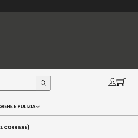
IGIENE E PULIZIA
EL CORRIERE)