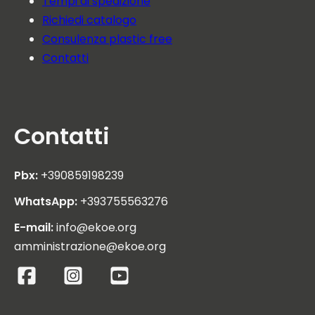
Tempi di spedizione
Richiedi catalogo
Consulenza plastic free
Contatti
Contatti
Pbx:
+390859198239
WhatsApp:
+393755563276
E-mail:
info@ekoe.org
amministrazione@ekoe.org