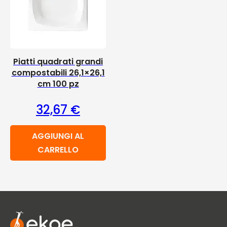
Piatti quadrati grandi
compostabili 26,1×26,1
cm 100 pz
32,67
€
AGGIUNGI AL
CARRELLO