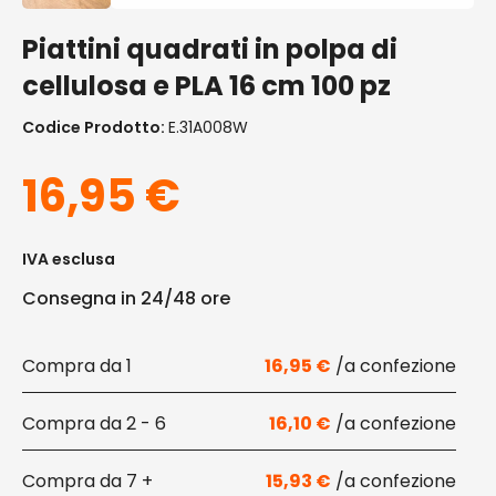
Piattini quadrati in polpa di
cellulosa e PLA 16 cm 100 pz
Codice Prodotto:
E.31A008W
16,95
€
IVA esclusa
Consegna in 24/48 ore
1
16,95
€
2 - 6
16,10
€
7 +
15,93
€