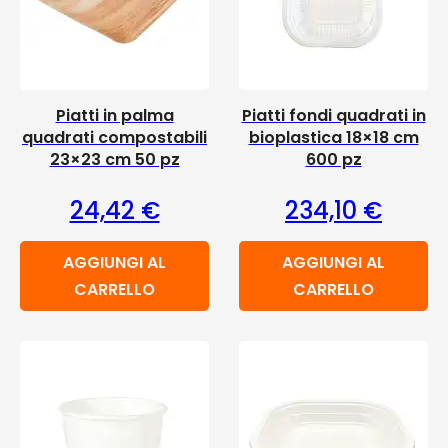
Piatti in palma
Piatti fondi quadrati in
quadrati compostabili
bioplastica 18×18 cm
23×23 cm 50 pz
600 pz
24,42
€
234,10
€
AGGIUNGI AL
AGGIUNGI AL
CARRELLO
CARRELLO