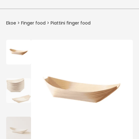
Ekoe
>
Finger food
>
Piattini finger food