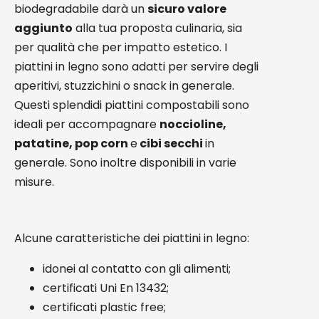
biodegradabile darà un
sicuro valore
aggiunto
alla tua proposta culinaria, sia
per qualità che per impatto estetico. I
piattini in legno sono adatti per servire degli
aperitivi, stuzzichini o snack in generale.
Questi splendidi piattini compostabili sono
ideali per accompagnare
noccioline,
patatine, pop corn
e
cibi secchi
in
generale. Sono inoltre disponibili in varie
misure.
Alcune caratteristiche dei piattini in legno:
idonei al contatto con gli alimenti;
certificati Uni En 13432;
certificati plastic free;