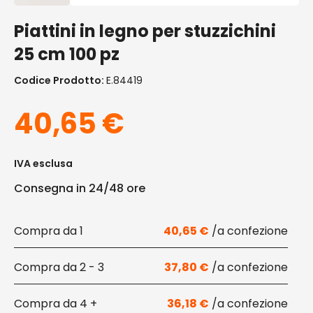
Piattini in legno per stuzzichini
25 cm 100 pz
Codice Prodotto:
E.84419
40,65
€
IVA esclusa
Consegna in 24/48 ore
1
40,65
€
2 - 3
37,80
€
4 +
36,18
€