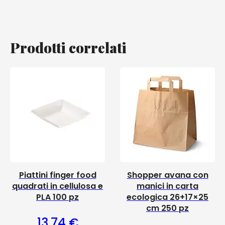
Prodotti correlati
Piattini finger food
Shopper avana con
quadrati in cellulosa e
manici in carta
PLA 100 pz
ecologica 26+17×25
cm 250 pz
13,74
€