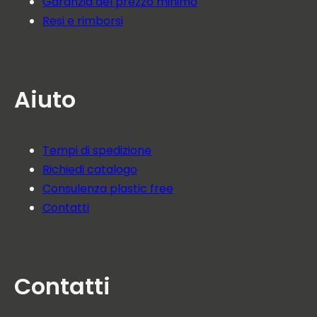
Garanzia del prezzo minimo
Resi e rimborsi
Aiuto
Tempi di spedizione
Richiedi catalogo
Consulenza plastic free
Contatti
Contatti