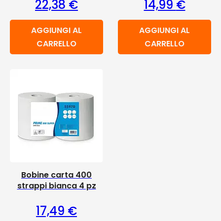
22,38
€
14,99
€
AGGIUNGI AL
AGGIUNGI AL
CARRELLO
CARRELLO
Bobine carta 400
strappi bianca 4 pz
17,49
€