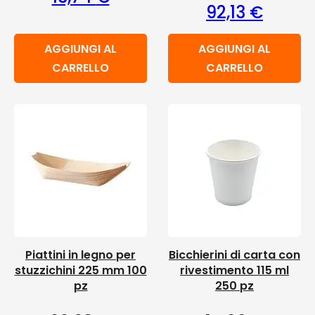
92,13
€
AGGIUNGI AL
AGGIUNGI AL
CARRELLO
CARRELLO
Piattini in legno per
Bicchierini di carta con
stuzzichini 225 mm 100
rivestimento 115 ml
pz
250 pz