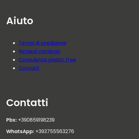
Aiuto
Tempi di spedizione
Richiedi catalogo
Consulenza plastic free
Contatti
Contatti
Pbx:
+390859198239
WhatsApp:
+393755563276