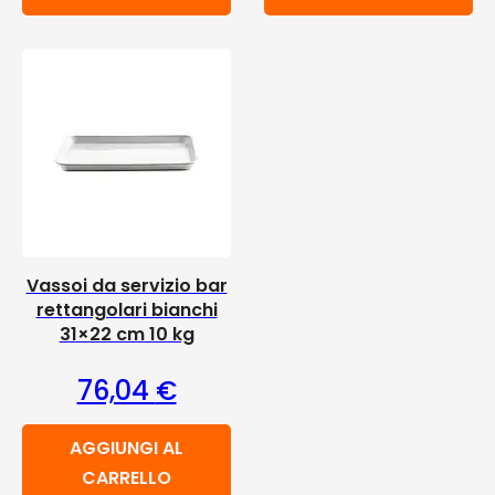
Vassoi da servizio bar
rettangolari bianchi
31×22 cm 10 kg
76,04
€
AGGIUNGI AL
CARRELLO