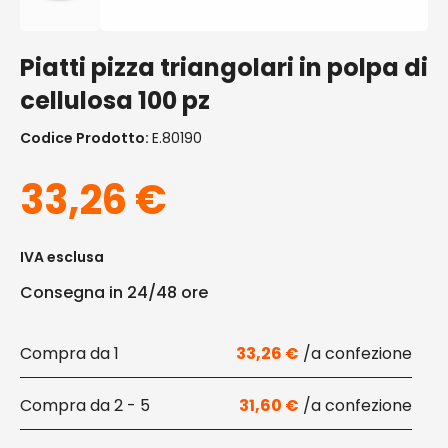
Piatti pizza triangolari in polpa di
cellulosa 100 pz
Codice Prodotto:
E.80190
33,26
€
IVA esclusa
Consegna in 24/48 ore
1
33,26
€
2 - 5
31,60
€