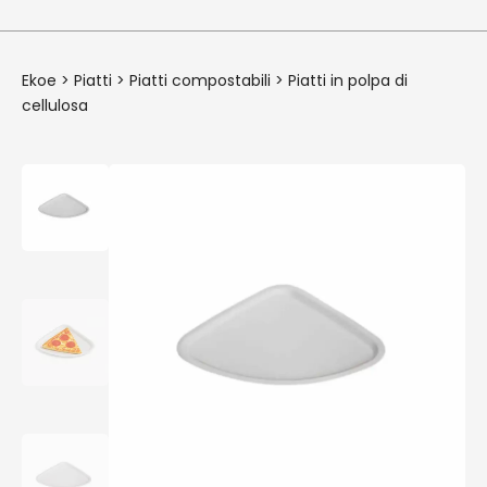
Ekoe
>
Piatti
>
Piatti compostabili
>
Piatti in polpa di
cellulosa