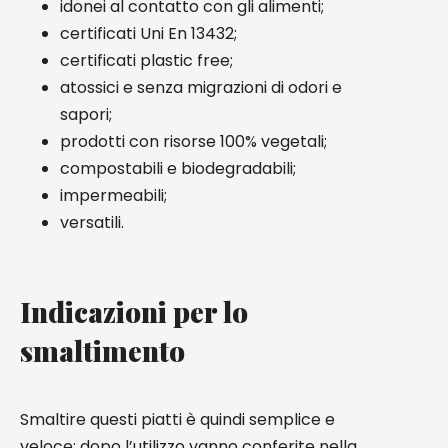
idonei al contatto con gli alimenti;
certificati Uni En 13432;
certificati plastic free;
atossici e senza migrazioni di odori e
sapori;
prodotti con risorse 100% vegetali;
compostabili e biodegradabili;
impermeabili;
versatili.
Indicazioni per lo
smaltimento
Smaltire questi piatti è quindi semplice e
veloce: dopo l’utilizzo vanno conferite nella