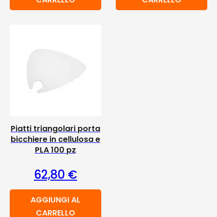
Piatti triangolari porta
bicchiere in cellulosa e
PLA 100 pz
62,80
€
AGGIUNGI AL
CARRELLO