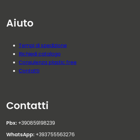
Aiuto
Tempi di spedizione
Richiedi catalogo
Consulenza plastic free
Contatti
Contatti
Pbx:
+390859198239
WhatsApp:
+393755563276