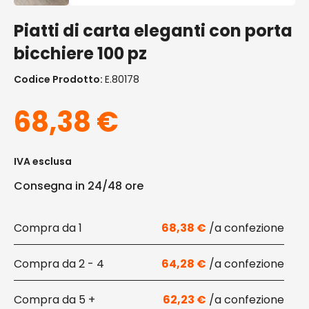
Piatti di carta eleganti con porta
bicchiere 100 pz
Codice Prodotto:
E.80178
68,38
€
IVA esclusa
Consegna in 24/48 ore
1
68,38
€
2 - 4
64,28
€
5 +
62,23
€