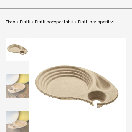
Ekoe
>
Piatti
>
Piatti compostabili
>
Piatti per aperitivi