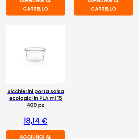
AGGIUNGI AL
AGGIUNGI AL
CARRELLO
CARRELLO
Bicchierini porta salsa
ecologici in PLA ml 15
400 pz
18,14
€
AGGIUNGI AL