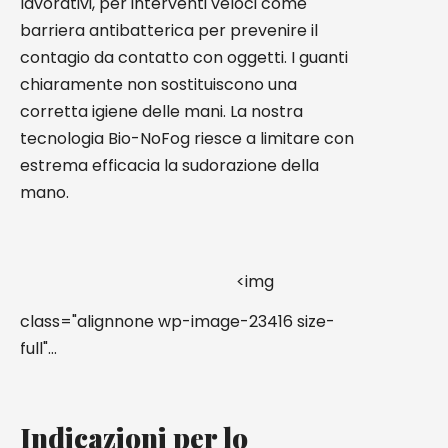
lavorativi, per interventi veloci come
barriera antibatterica per prevenire il
contagio da contatto con oggetti. I guanti
chiaramente non sostituiscono una
corretta igiene delle mani. La nostra
tecnologia Bio-NoFog riesce a limitare con
estrema efficacia la sudorazione della
mano.
<img
class="alignnone wp-image-23416 size-
full"…
Indicazioni per lo