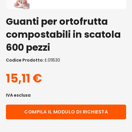
Guanti per ortofrutta
compostabili in scatola
600 pezzi
Codice Prodotto:
E.011530
15,11
€
IVA esclusa
COMPILA IL MODULO DI RICHIESTA