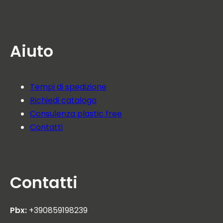
Aiuto
Tempi di spedizione
Richiedi catalogo
Consulenza plastic free
Contatti
Contatti
Pbx:
+390859198239