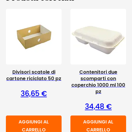
Divisori scatole di
Contenitori due
cartone riciclato 50 pz
scomparti con
coperchio 1000 ml 100
pz
36,65
€
34,48
€
AGGIUNGI AL
AGGIUNGI AL
CARRELLO
CARRELLO