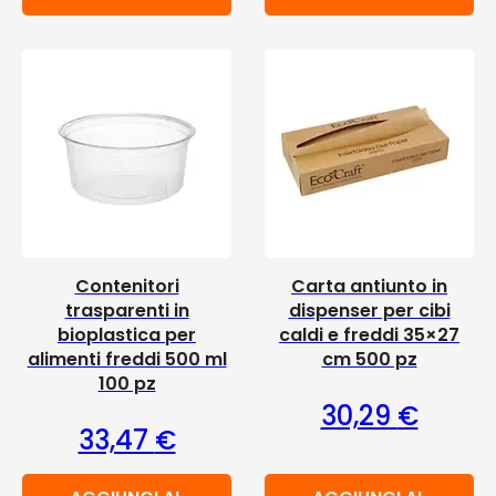
Contenitori
Carta antiunto in
trasparenti in
dispenser per cibi
bioplastica per
caldi e freddi 35×27
alimenti freddi 500 ml
cm 500 pz
100 pz
30,29
€
33,47
€