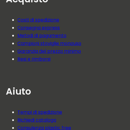
Costi di spedizione
Consegna express
Metodi di pagamento
Campioni stoviglie monouso
Garanzia del prezzo minimo
Resi e rimborsi
Aiuto
Tempi di spedizione
Richiedi catalogo
Consulenza plastic free