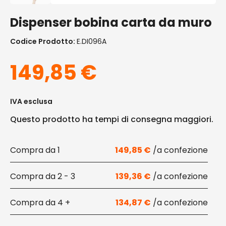
Dispenser bobina carta da muro
Codice Prodotto:
E.DI096A
149,85
€
IVA esclusa
Questo prodotto ha tempi di consegna maggiori.
1
149,85
€
2 - 3
139,36
€
4 +
134,87
€