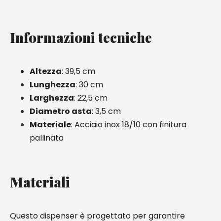
Informazioni tecniche
Altezza
: 39,5 cm
Lunghezza
: 30 cm
Larghezza
: 22,5 cm
Diametro asta
: 3,5 cm
Materiale
: Acciaio inox 18/10 con finitura
pallinata
Materiali
Questo dispenser è progettato per garantire