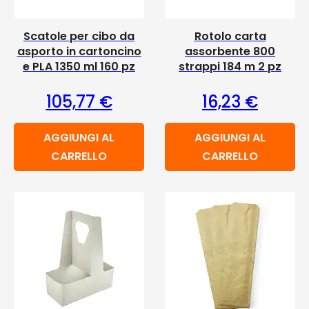
Scatole per cibo da
Rotolo carta
asporto in cartoncino
assorbente 800
e PLA 1350 ml 160 pz
strappi 184 m 2 pz
105,77
€
16,23
€
AGGIUNGI AL
AGGIUNGI AL
CARRELLO
CARRELLO