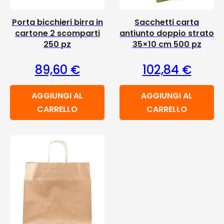
Porta bicchieri birra in
Sacchetti carta
cartone 2 scomparti
antiunto doppio strato
250 pz
35×10 cm 500 pz
89,60
€
102,84
€
AGGIUNGI AL
AGGIUNGI AL
CARRELLO
CARRELLO