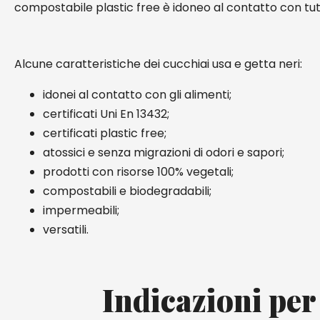
compostabile plastic free è idoneo al contatto con tutti
Alcune caratteristiche dei cucchiai usa e getta neri:
idonei al contatto con gli alimenti;
certificati Uni En 13432;
certificati plastic free;
atossici e senza migrazioni di odori e sapori;
prodotti con risorse 100% vegetali;
compostabili e biodegradabili;
impermeabili;
versatili.
Indicazioni per