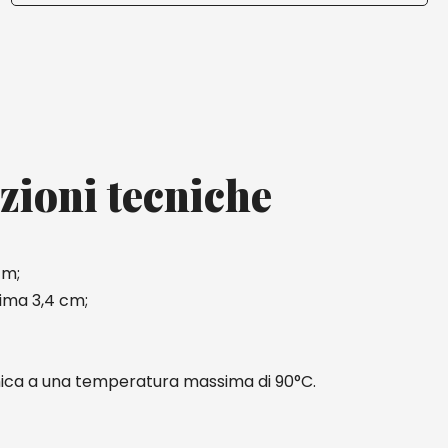
zioni tecniche
cm;
ima 3,4 cm;
mica a una temperatura massima di 90°C.