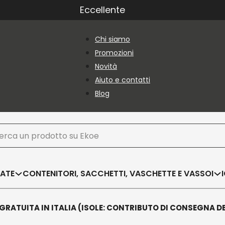
Eccellente
Chi siamo
Promozioni
Novità
Aiuto e contatti
Blog
ca
SATE
CONTENITORI, SACCHETTI, VASCHETTE E VASSOI
GRATUITA IN ITALIA (ISOLE: CONTRIBUTO DI CONSEGNA D