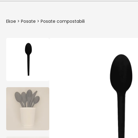
Ekoe
>
Posate
>
Posate compostabili