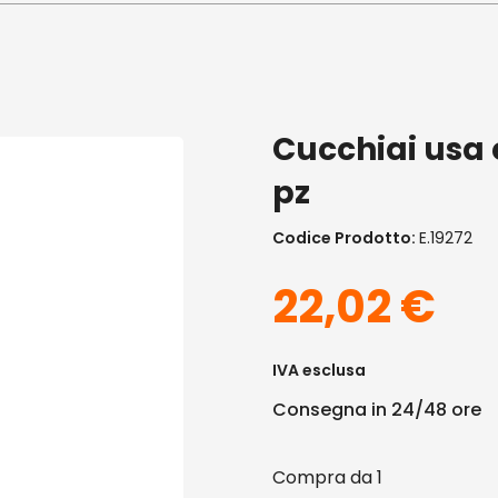
Cucchiai usa e
pz
Codice Prodotto:
E.19272
22,02
€
IVA esclusa
Consegna in 24/48 ore
1