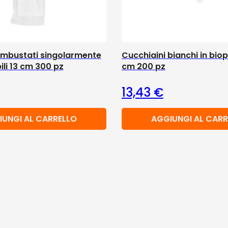
 imbustati singolarmente
Cucchiaini bianchi in biop
li 13 cm 300 pz
cm 200 pz
13,43
€
IUNGI AL CARRELLO
AGGIUNGI AL CARR