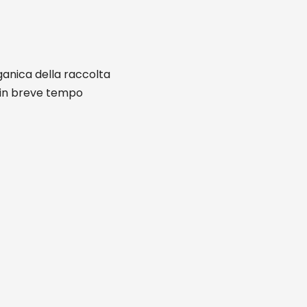
ganica della raccolta
, in breve tempo