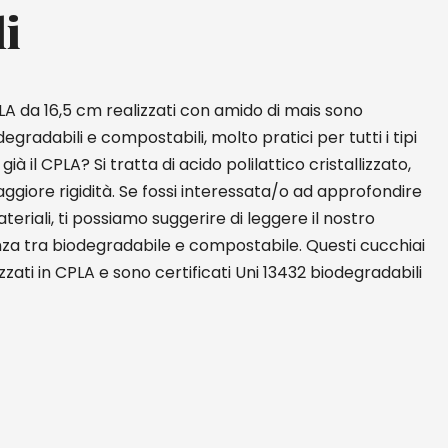
li
LA da 16,5 cm realizzati con amido di mais sono
adabili e compostabili, molto pratici per tutti i tipi
già il CPLA? Si tratta di acido polilattico cristallizzato,
ggiore rigidità. Se fossi interessata/o ad approfondire
eriali, ti possiamo suggerire di leggere il nostro
enza tra biodegradabile e compostabile. Questi cucchiai
zzati in CPLA e sono certificati Uni 13432 biodegradabili