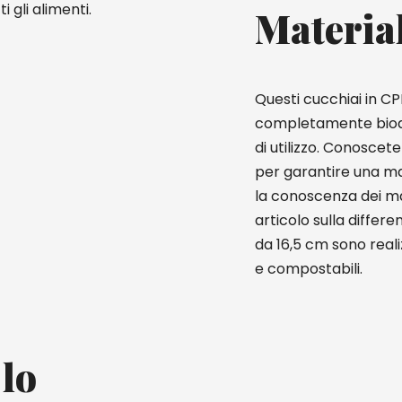
 gli alimenti.
Materia
Questi cucchiai in CP
completamente biodegr
di utilizzo. Conoscete 
per garantire una ma
la conoscenza dei mat
articolo sulla differ
da 16,5 cm sono reali
e compostabili.
 lo