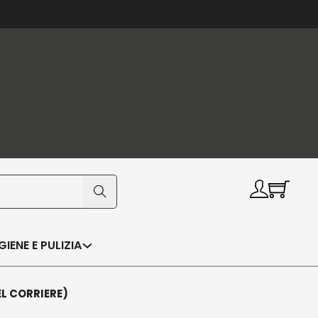
IGIENE E PULIZIA
EL CORRIERE)