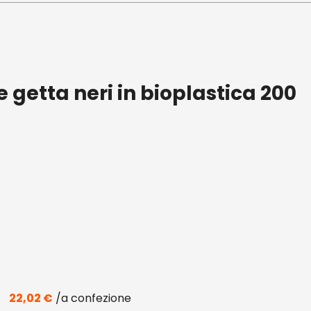
 getta neri in bioplastica 200
22,02
€