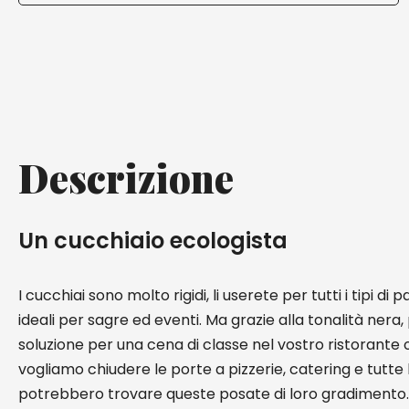
Descrizione
Un cucchiaio ecologista
I cucchiai sono molto rigidi, li userete per tutti i tipi di pa
ideali per sagre ed eventi. Ma grazie alla tonalità ner
soluzione per una cena di classe nel vostro ristorante 
vogliamo chiudere le porte a pizzerie, catering e tutte 
potrebbero trovare queste posate di loro gradimento. 