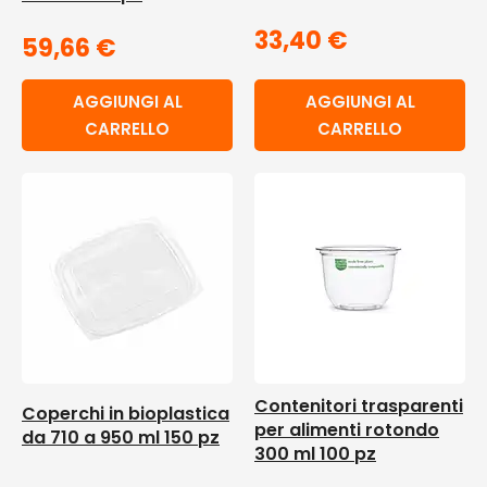
33,40
€
59,66
€
AGGIUNGI AL
AGGIUNGI AL
CARRELLO
CARRELLO
Contenitori trasparenti
Coperchi in bioplastica
per alimenti rotondo
da 710 a 950 ml 150 pz
300 ml 100 pz