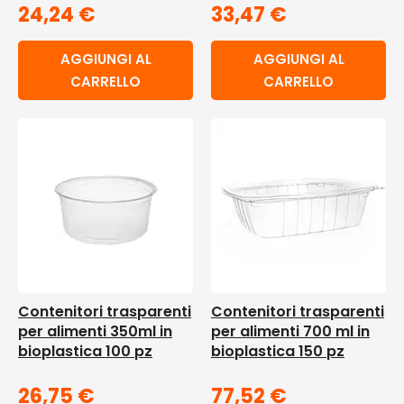
24,24
€
33,47
€
AGGIUNGI AL
AGGIUNGI AL
CARRELLO
CARRELLO
Contenitori trasparenti
Contenitori trasparenti
per alimenti 350ml in
per alimenti 700 ml in
bioplastica 100 pz
bioplastica 150 pz
26,75
€
77,52
€