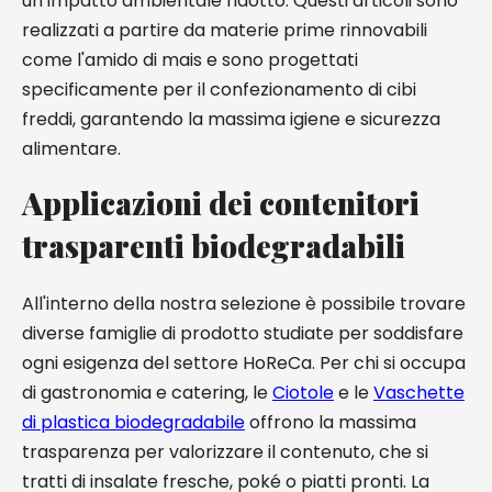
un impatto ambientale ridotto. Questi articoli sono
realizzati a partire da materie prime rinnovabili
come l'amido di mais e sono progettati
specificamente per il confezionamento di cibi
freddi, garantendo la massima igiene e sicurezza
alimentare.
Applicazioni dei contenitori
trasparenti biodegradabili
All'interno della nostra selezione è possibile trovare
diverse famiglie di prodotto studiate per soddisfare
ogni esigenza del settore HoReCa. Per chi si occupa
di gastronomia e catering, le
Ciotole
e le
Vaschette
di plastica biodegradabile
offrono la massima
trasparenza per valorizzare il contenuto, che si
tratti di insalate fresche, poké o piatti pronti. La