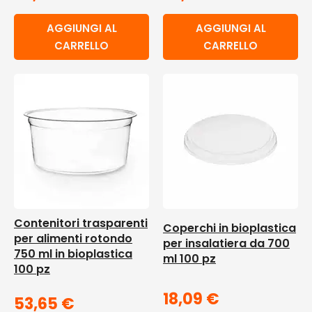
AGGIUNGI AL
AGGIUNGI AL
CARRELLO
CARRELLO
Contenitori trasparenti
Coperchi in bioplastica
per alimenti rotondo
per insalatiera da 700
750 ml in bioplastica
ml 100 pz
100 pz
18,09
€
53,65
€