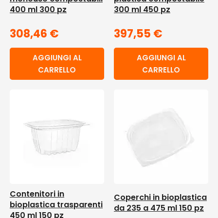
400 ml 300 pz
300 ml 450 pz
308,46
€
397,55
€
AGGIUNGI AL
AGGIUNGI AL
CARRELLO
CARRELLO
Contenitori in
Coperchi in bioplastica
bioplastica trasparenti
da 235 a 475 ml 150 pz
450 ml 150 pz