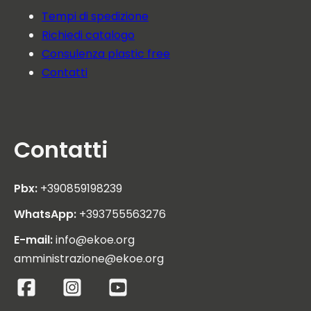
Tempi di spedizione
Richiedi catalogo
Consulenza plastic free
Contatti
Contatti
Pbx:
+390859198239
WhatsApp:
+393755563276
E-mail:
info@ekoe.org
amministrazione@ekoe.org