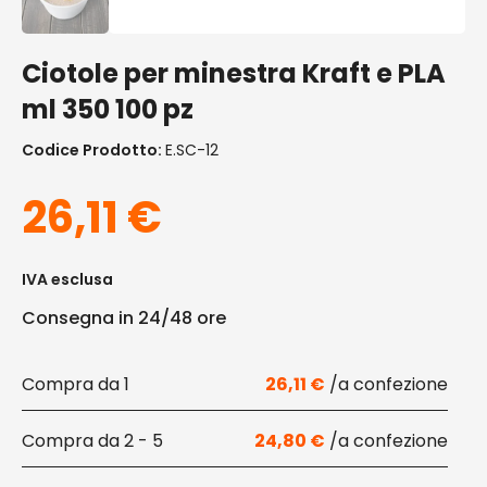
Ciotole per minestra Kraft e PLA
ml 350 100 pz
Codice Prodotto:
E.SC-12
26,11
€
IVA esclusa
Consegna in 24/48 ore
1
26,11
€
2 - 5
24,80
€