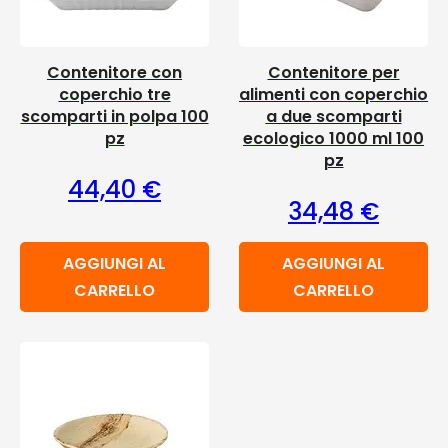
Contenitore con
Contenitore per
coperchio tre
alimenti con coperchio
scomparti in polpa 100
a due scomparti
pz
ecologico 1000 ml 100
pz
44,40
€
34,48
€
AGGIUNGI AL
AGGIUNGI AL
CARRELLO
CARRELLO