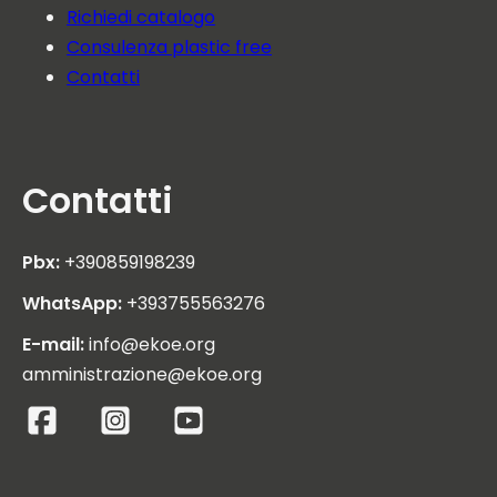
Richiedi catalogo
Consulenza plastic free
Contatti
Contatti
Pbx:
+390859198239
WhatsApp:
+393755563276
E-mail:
info@ekoe.org
amministrazione@ekoe.org