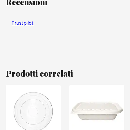
Recensioni
Trustpilot
Prodotti correlati