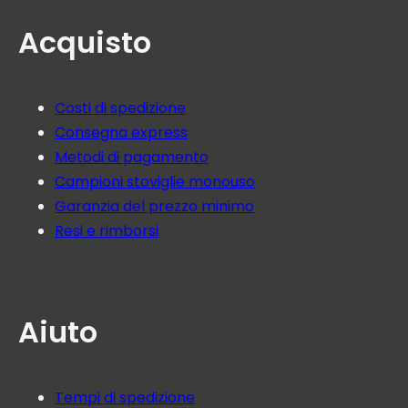
Acquisto
Costi di spedizione
Consegna express
Metodi di pagamento
Campioni stoviglie monouso
Garanzia del prezzo minimo
Resi e rimborsi
Aiuto
Tempi di spedizione