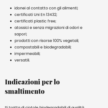
idonei al contatto con gli alimenti;
certificati Uni En 13432;
certificati plastic free;
atossici e senza migrazioni di odori e
sapori;
prodotti con risorse 100% vegetali;
compostabili e biodegradabili;
impermeabili;
versatili.
Indicazioni per lo
smaltimento
Si tratta di ciotole biodegradabili di qualità,