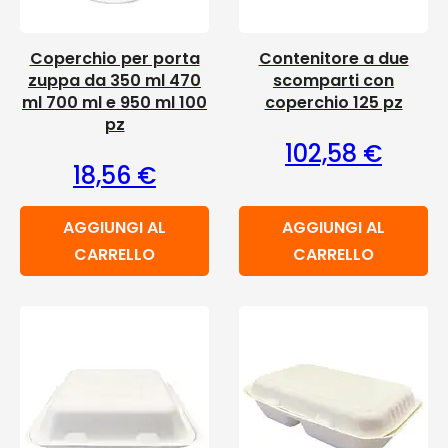
Coperchio per porta
Contenitore a due
zuppa da 350 ml 470
scomparti con
ml 700 ml e 950 ml 100
coperchio 125 pz
pz
102,58
€
18,56
€
AGGIUNGI AL
AGGIUNGI AL
CARRELLO
CARRELLO