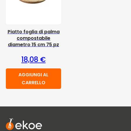
Piatto foglia di palma
compostabile
diametro 15 cm 75 pz
18,08
€
AGGIUNGI AL
CARRELLO