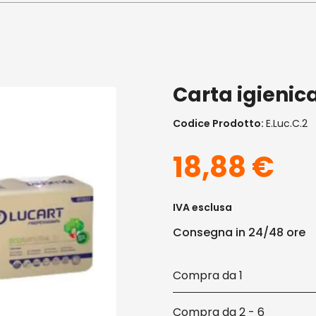
Carta igienic
Codice Prodotto:
E.Luc.c.2
18,88
€
IVA esclusa
Consegna in 24/48 ore
1
2 - 6