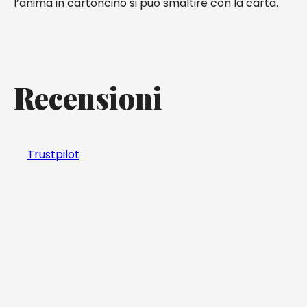
l’anima in cartoncino si può smaltire con la carta.
Recensioni
Trustpilot