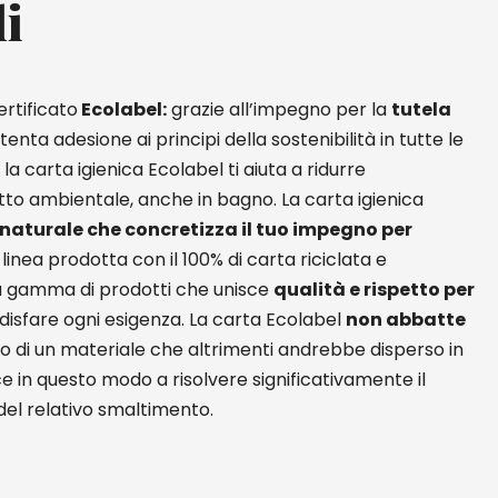
li
rtificato
Ecolabel:
grazie all’impegno per la
tutela
ttenta adesione ai principi della sostenibilità in tutte le
 la carta igienica Ecolabel ti aiuta a ridurre
tto ambientale, anche in bagno. La carta igienica
 naturale che concretizza il tuo impegno per
a linea prodotta con il 100% di carta riciclata e
a gamma di prodotti che unisce
qualità e rispetto per
isfare ogni esigenza. La carta Ecolabel
non abbatte
iclo di un materiale che altrimenti andrebbe disperso in
ce in questo modo a risolvere significativamente il
el relativo smaltimento.