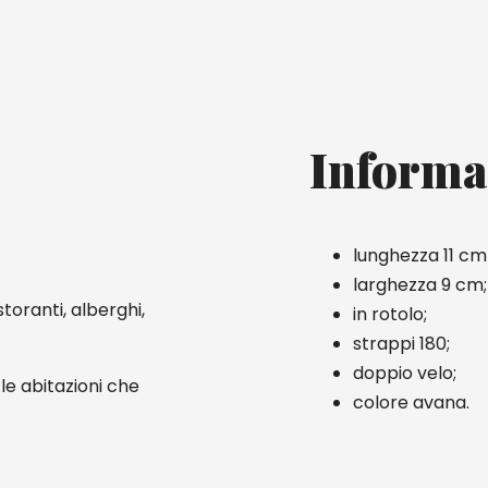
Informa
lunghezza 11 cm
larghezza 9 cm;
storanti, alberghi,
in rotolo;
strappi 180;
doppio velo;
 le abitazioni che
colore avana.