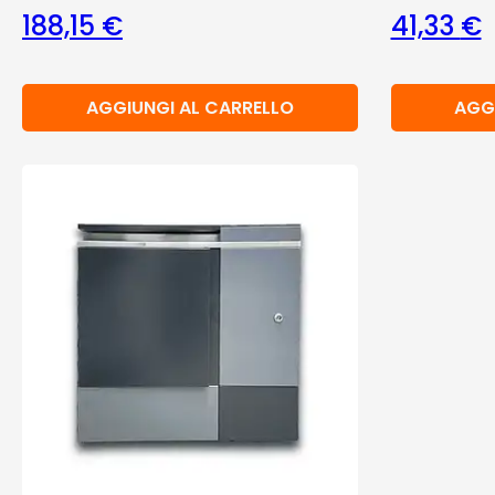
188,15
€
41,33
€
AGGIUNGI AL CARRELLO
AGG