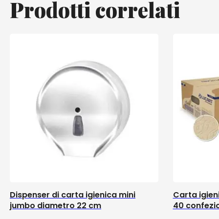
Prodotti correlati
Dispenser di carta igienica mini
Carta igien
jumbo diametro 22 cm
40 confezio