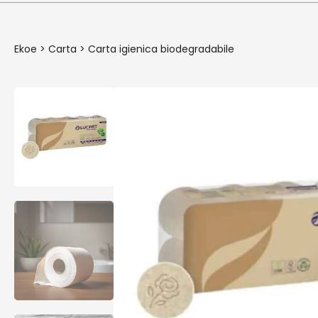
Ekoe
>
Carta
>
Carta igienica biodegradabile