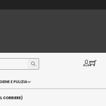
IGIENE E PULIZIA
EL CORRIERE)