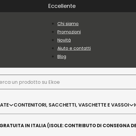
Eccellente
Chi siamo
Promozioni
Novità
Aiuto e contatti
Blog
ca
SATE
CONTENITORI, SACCHETTI, VASCHETTE E VASSOI
GRATUITA IN ITALIA (ISOLE: CONTRIBUTO DI CONSEGNA D