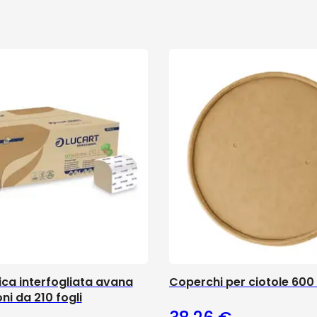
ica interfogliata avana
Coperchi per ciotole 600
ni da 210 fogli