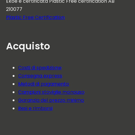
Ekoe è certificata Plastic Free certification AB
210077
Plastic Free Certification
Acquisto
Costi di spedizione
Consegna express
Metodi di pagamento
Campioni stoviglie monouso
Garanzia del prezzo minimo
Resi e rimborsi