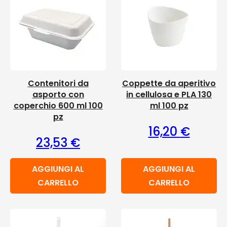
Contenitori da
Coppette da aperitivo
asporto con
in cellulosa e PLA 130
coperchio 600 ml 100
ml 100 pz
pz
16,20
€
23,53
€
AGGIUNGI AL
AGGIUNGI AL
CARRELLO
CARRELLO