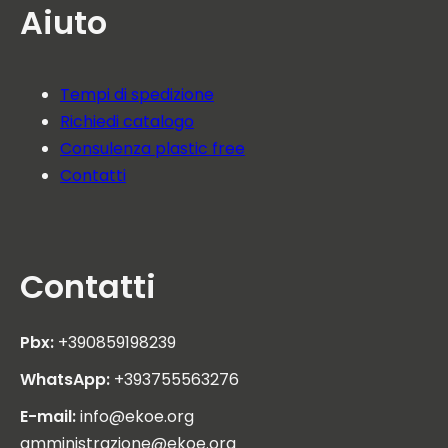
Aiuto
Tempi di spedizione
Richiedi catalogo
Consulenza plastic free
Contatti
Contatti
Pbx:
+390859198239
WhatsApp:
+393755563276
E-mail:
info@ekoe.org
amministrazione@ekoe.org