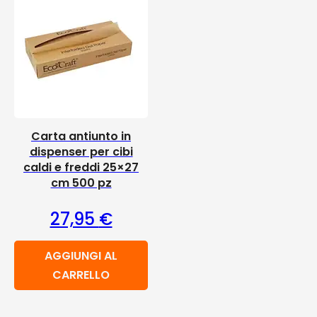
Carta antiunto in
dispenser per cibi
caldi e freddi 25×27
cm 500 pz
27,95
€
AGGIUNGI AL
CARRELLO