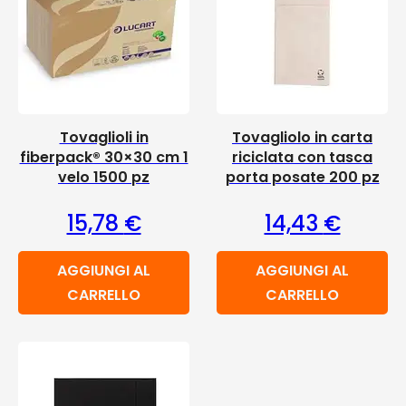
Tovaglioli in
Tovagliolo in carta
fiberpack® 30×30 cm 1
riciclata con tasca
velo 1500 pz
porta posate 200 pz
15,78
€
14,43
€
AGGIUNGI AL
AGGIUNGI AL
CARRELLO
CARRELLO