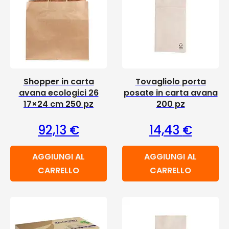
Shopper in carta
Tovagliolo porta
avana ecologici 26
posate in carta avana
17×24 cm 250 pz
200 pz
92,13
€
14,43
€
AGGIUNGI AL
AGGIUNGI AL
CARRELLO
CARRELLO