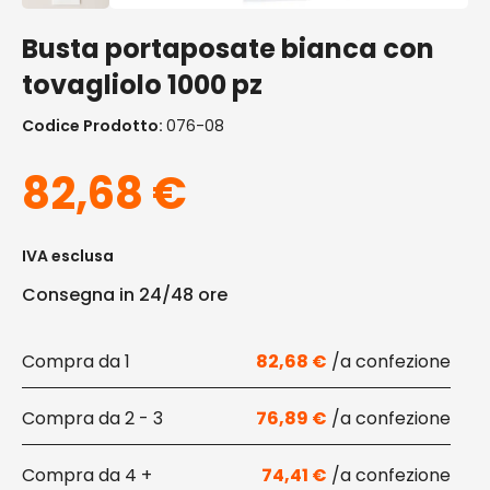
Busta portaposate bianca con
tovagliolo 1000 pz
Codice Prodotto:
076-08
82,68
€
IVA esclusa
Consegna in 24/48 ore
1
82,68
€
2 - 3
76,89
€
4 +
74,41
€