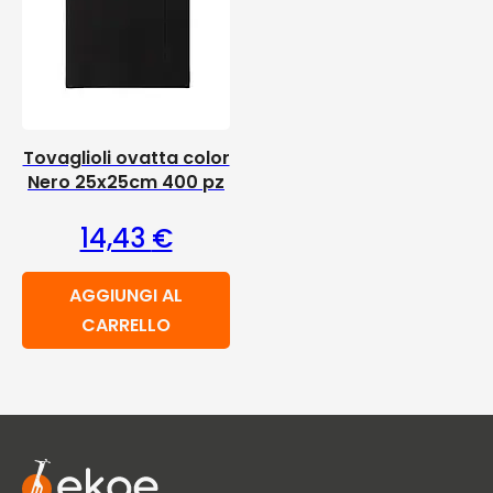
Tovaglioli ovatta color
Nero 25x25cm 400 pz
14,43
€
AGGIUNGI AL
CARRELLO