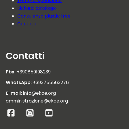
Tempi di spedizione
Richiedi catalogo
Consulenza plastic free
Contatti
Contatti
Pbx:
+390859198239
WhatsApp:
+393755563276
E-mail:
info@ekoe.org
amministrazione@ekoe.org