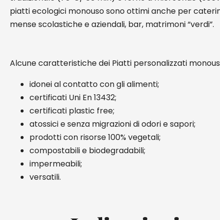
piatti ecologici monouso sono ottimi anche per caterin
mense scolastiche e aziendali, bar, matrimoni “verdi”.
Alcune caratteristiche dei Piatti personalizzati monou
idonei al contatto con gli alimenti;
certificati Uni En 13432;
certificati plastic free;
atossici e senza migrazioni di odori e sapori;
prodotti con risorse 100% vegetali;
compostabili e biodegradabili;
impermeabili;
versatili.