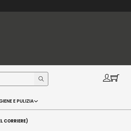
IGIENE E PULIZIA
EL CORRIERE)