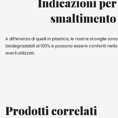
Indicazioni per
smaltimento
A differenza di quelli in plastica, le nostre stoviglie so
biodegradabili al 100% e possono essere conferiti nell
averli utilizzati.
Prodotti correlati