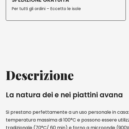
Per tutti gli ordini – Eccetto le isole
Descrizione
La natura dei e nei piattini avana
Si prestano perfettamente a un uso personale in casa:
temperatura massima di 100°C e possono essere utilizz
tradizionale (70°C/ 60 min) e forno a microonde (900