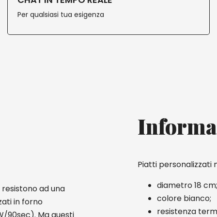
Per qualsiasi tua esigenza
Informa
Piatti personalizzat
diametro 18 cm
 resistono ad una
colore bianco;
ati in forno
resistenza term
W/90sec). Ma questi