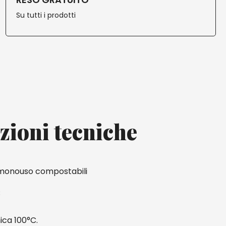
Su tutti i prodotti
zioni tecniche
i monouso compostabili
;
ica 100°C.