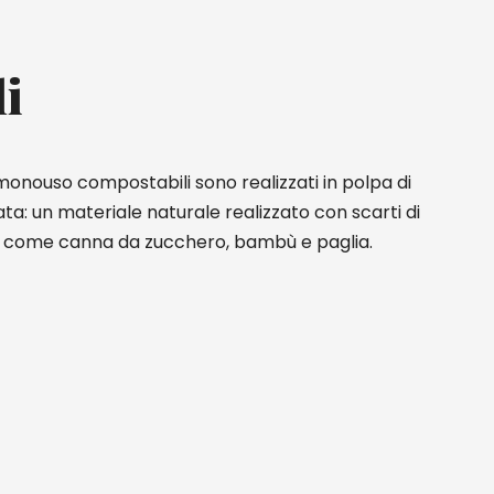
li
 monouso compostabili sono realizzati in polpa di
ta: un materiale naturale realizzato con scarti di
te come canna da zucchero, bambù e paglia.