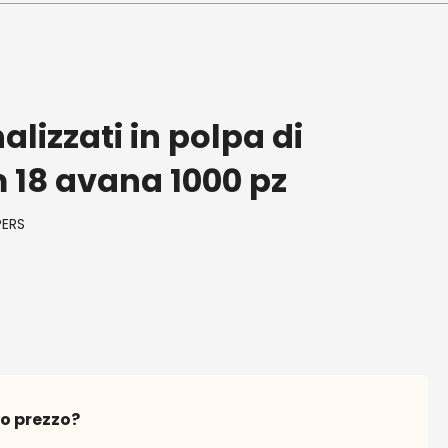
alizzati in polpa di
 18 avana 1000 pz
PERS
to prezzo?