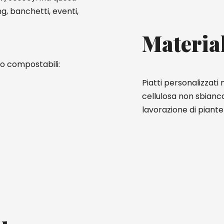
g, banchetti, eventi,
Materia
so compostabili:
Piatti personalizzati
cellulosa non sbianca
lavorazione di pian