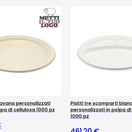
i avana personalizzati
Piatti tre scomparti bianc
pa di cellulosa 1000 pz
personalizzati in polpa di
1000 pz
€
461,20
€