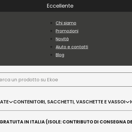
Eccellente
Chi siamo
Promozioni
Novità
Aiuto e contatti
Blog
ca
SATE
CONTENITORI, SACCHETTI, VASCHETTE E VASSOI
GRATUITA IN ITALIA (ISOLE: CONTRIBUTO DI CONSEGNA D