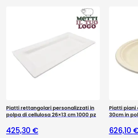
Piatti rettangolari personalizzati in
Piatti pian
polpa di cellulosa 26×13 cm 1000 pz
30cm in pol
425,30
€
626,10