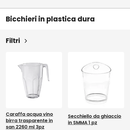
Bicchieri in plastica dura
Filtri
Caraffa acqua vino
Secchiello da ghiaccio
birra trasparente in
in SMMA 1 pz
san 2260 ml 3pz