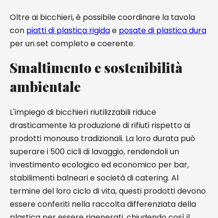
Oltre ai bicchieri, è possibile coordinare la tavola
con
piatti di plastica rigida
e
posate di plastica dura
per un set completo e coerente.
Smaltimento e sostenibilità
ambientale
L'impiego di bicchieri riutilizzabili riduce
drasticamente la produzione di rifiuti rispetto ai
prodotti monouso tradizionali. La loro durata può
superare i 500 cicli di lavaggio, rendendoli un
investimento ecologico ed economico per bar,
stabilimenti balneari e società di catering. Al
termine del loro ciclo di vita, questi prodotti devono
essere conferiti nella raccolta differenziata della
plastica per essere rigenerati, chiudendo così il