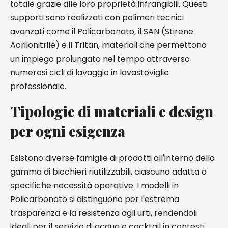
totale grazie alle loro proprietà infrangibili. Questi
supporti sono realizzati con polimeri tecnici
avanzati come il Policarbonato, il SAN (Stirene
Acrilonitrile) e il Tritan, materiali che permettono
un impiego prolungato nel tempo attraverso
numerosi cicli di lavaggio in lavastoviglie
professionale.
Tipologie di materiali e design
per ogni esigenza
Esistono diverse famiglie di prodotti all'interno della
gamma di bicchieri riutilizzabili, ciascuna adatta a
specifiche necessità operative. I modelli in
Policarbonato si distinguono per l'estrema
trasparenza e la resistenza agli urti, rendendoli
ideali per il servizio di acqua e cocktail in contesti