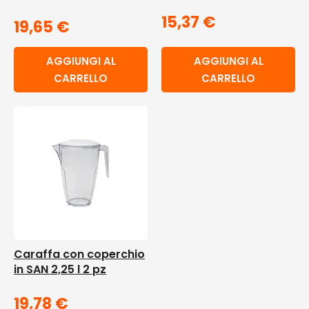
15,37
€
19,65
€
AGGIUNGI AL
AGGIUNGI AL
CARRELLO
CARRELLO
Caraffa con coperchio
in SAN 2,25 l 2 pz
19,78
€