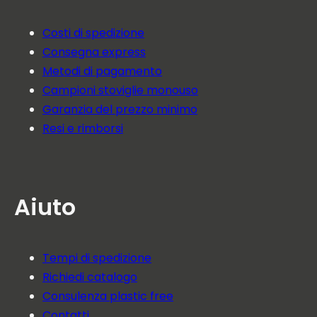
Costi di spedizione
Consegna express
Metodi di pagamento
Campioni stoviglie monouso
Garanzia del prezzo minimo
Resi e rimborsi
Aiuto
Tempi di spedizione
Richiedi catalogo
Consulenza plastic free
Contatti