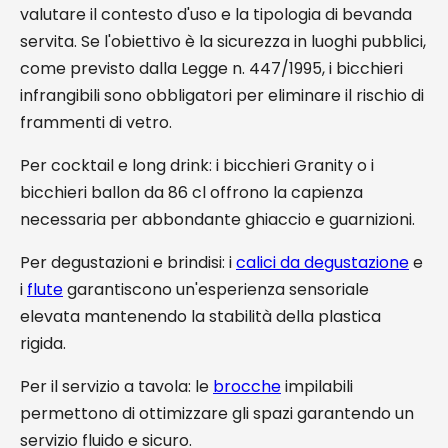
valutare il contesto d'uso e la tipologia di bevanda
servita. Se l'obiettivo è la sicurezza in luoghi pubblici,
come previsto dalla Legge n. 447/1995, i bicchieri
infrangibili sono obbligatori per eliminare il rischio di
frammenti di vetro.
Per cocktail e long drink: i bicchieri Granity o i
bicchieri ballon da 86 cl offrono la capienza
necessaria per abbondante ghiaccio e guarnizioni.
Per degustazioni e brindisi: i
calici da degustazione
e
i
flute
garantiscono un'esperienza sensoriale
elevata mantenendo la stabilità della plastica
rigida.
Per il servizio a tavola: le
brocche
impilabili
permettono di ottimizzare gli spazi garantendo un
servizio fluido e sicuro.