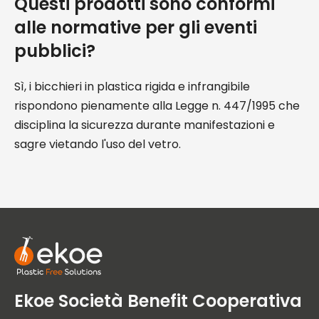
Questi prodotti sono conformi
alle normative per gli eventi
pubblici?
Sì, i bicchieri in plastica rigida e infrangibile
rispondono pienamente alla Legge n. 447/1995 che
disciplina la sicurezza durante manifestazioni e
sagre vietando l'uso del vetro.
Ekoe Società Benefit Cooperativa