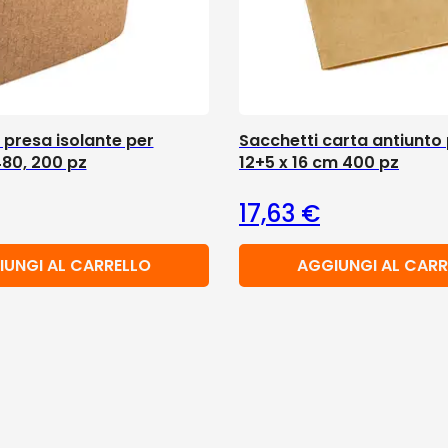
presa isolante per
Sacchetti carta antiunto p
480, 200 pz
12+5 x 16 cm 400 pz
17,63
€
IUNGI AL CARRELLO
AGGIUNGI AL CARR