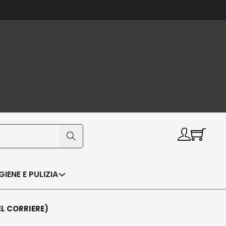
IGIENE E PULIZIA
EL CORRIERE)