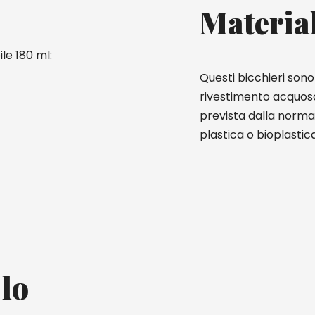
Materia
le 180 ml:
Questi bicchieri sono 
rivestimento acquoso
prevista dalla norma
plastica o bioplastica
 lo