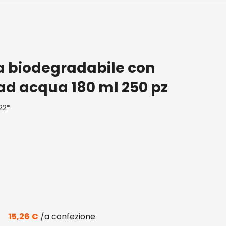
ta biodegradabile con
ad acqua 180 ml 250 pz
22*
15,26
€