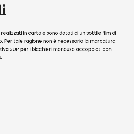
li
realizzati in carta e sono dotati di un sottile film di
. Per tale ragione non è necessaria la marcatura
tiva SUP per i bicchieri monouso accoppiati con
.