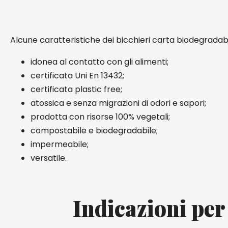
Alcune caratteristiche dei bicchieri carta biodegradabi
idonea al contatto con gli alimenti;
certificata Uni En 13432;
certificata plastic free;
atossica e senza migrazioni di odori e sapori;
prodotta con risorse 100% vegetali;
compostabile e biodegradabile;
impermeabile;
versatile.
Indicazioni per