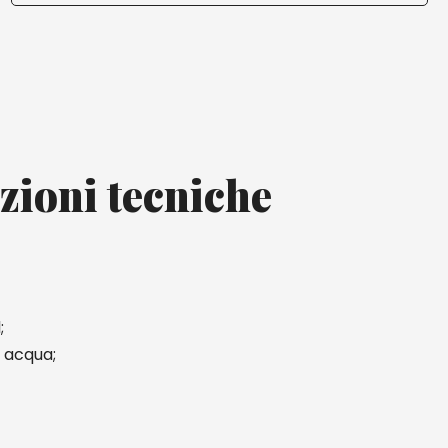
zioni tecniche
;
 acqua;