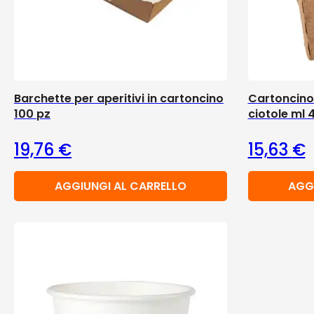
Barchette per aperitivi in cartoncino
Cartoncino 
100 pz
ciotole ml 
19,76
€
15,63
€
AGGIUNGI AL CARRELLO
AGG