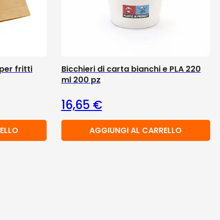
er fritti
Bicchieri di carta bianchi e PLA 220
ml 200 pz
16,65
€
ELLO
AGGIUNGI AL CARRELLO