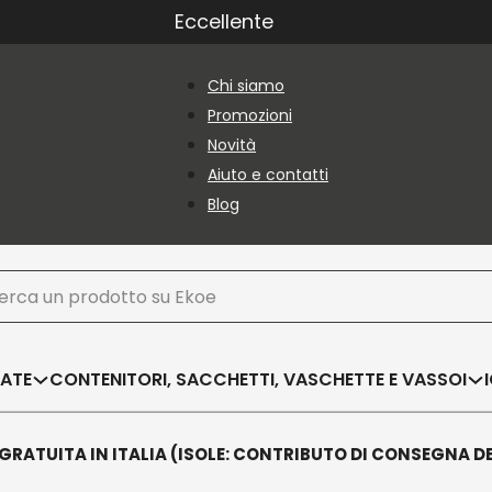
Eccellente
Chi siamo
Promozioni
Novità
Aiuto e contatti
Blog
ca
SATE
CONTENITORI, SACCHETTI, VASCHETTE E VASSOI
GRATUITA IN ITALIA (ISOLE: CONTRIBUTO DI CONSEGNA D