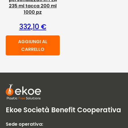
235 ml tacca 200 ml
1000 pz
332,10
€
AGGIUNGI AL
CARRELLO
Ekoe Società Benefit Cooperativa
Sede operativa: