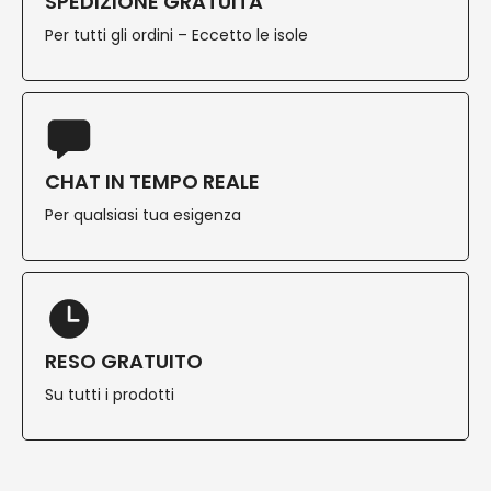
SPEDIZIONE GRATUITA
Per tutti gli ordini – Eccetto le isole
CHAT IN TEMPO REALE
Per qualsiasi tua esigenza
RESO GRATUITO
Su tutti i prodotti