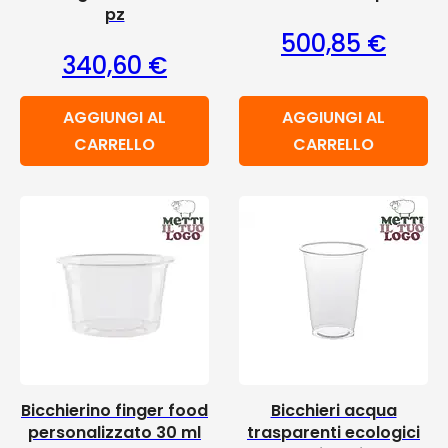
pz
500,85
€
340,60
€
AGGIUNGI AL
AGGIUNGI AL
CARRELLO
CARRELLO
Bicchierino finger food
Bicchieri acqua
personalizzato 30 ml
trasparenti ecologici