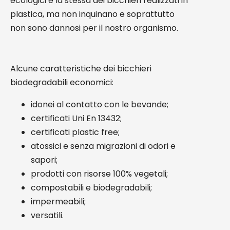
ecologici è la stessa dei bicchieri realizzati in
plastica, ma non inquinano e soprattutto
non sono dannosi per il nostro organismo.
Alcune caratteristiche dei bicchieri
biodegradabili economici:
idonei al contatto con le bevande;
certificati Uni En 13432;
certificati plastic free;
atossici e senza migrazioni di odori e
sapori;
prodotti con risorse 100% vegetali;
compostabili e biodegradabili;
impermeabili;
versatili.