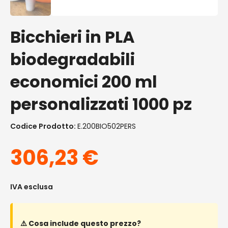
Bicchieri in PLA
biodegradabili
economici 200 ml
personalizzati 1000 pz
Codice Prodotto:
E.200BIO502PERS
306,23
€
IVA esclusa
⚠️ Cosa include questo prezzo?