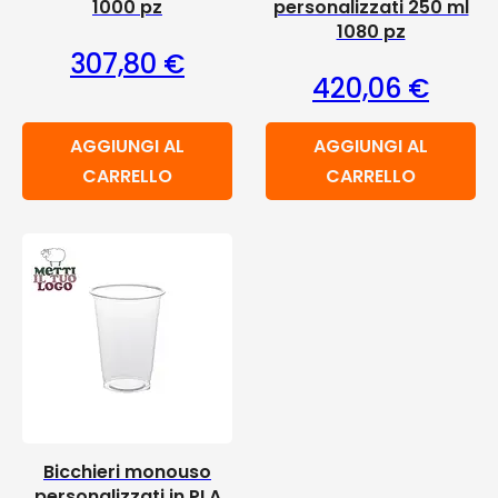
1000 pz
personalizzati 250 ml
1080 pz
307,80
€
420,06
€
AGGIUNGI AL
AGGIUNGI AL
CARRELLO
CARRELLO
Bicchieri monouso
personalizzati in PLA