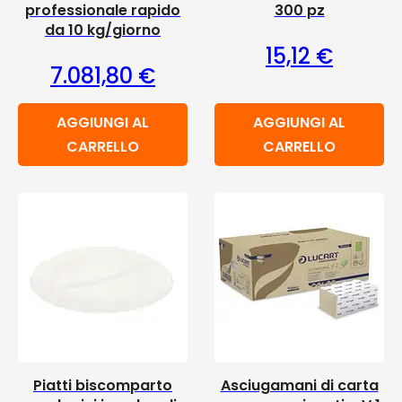
professionale rapido
300 pz
da 10 kg/giorno
15,12
€
7.081,80
€
AGGIUNGI AL
AGGIUNGI AL
CARRELLO
CARRELLO
Piatti biscomparto
Asciugamani di carta