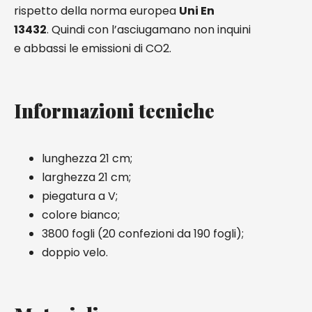
rispetto della norma europea
Uni En
13432
. Quindi con l’asciugamano non inquini
e abbassi le emissioni di CO2.
Informazioni tecniche
lunghezza 21 cm;
larghezza 21 cm;
piegatura a V;
colore bianco;
3800 fogli (20 confezioni da 190 fogli);
doppio velo.