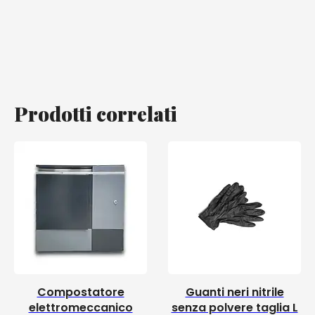
Prodotti correlati
Compostatore
Guanti neri nitrile
elettromeccanico
senza polvere taglia L