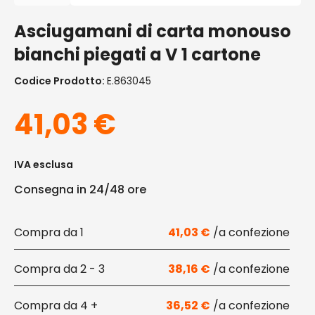
Asciugamani di carta monouso
bianchi piegati a V 1 cartone
Codice Prodotto:
E.863045
41,03
€
IVA esclusa
Consegna in 24/48 ore
1
41,03
€
2 - 3
38,16
€
4 +
36,52
€