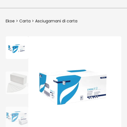
Ekoe
>
Carta
>
Asciugamani di carta