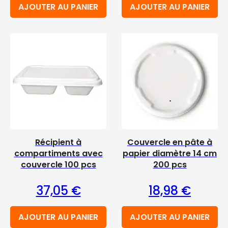
AJOUTER AU PANIER
AJOUTER AU PANIER
Récipient à
Couvercle en pâte à
compartiments avec
papier diamètre 14 cm
couvercle 100 pcs
200 pcs
37,05
€
18,98
€
AJOUTER AU PANIER
AJOUTER AU PANIER