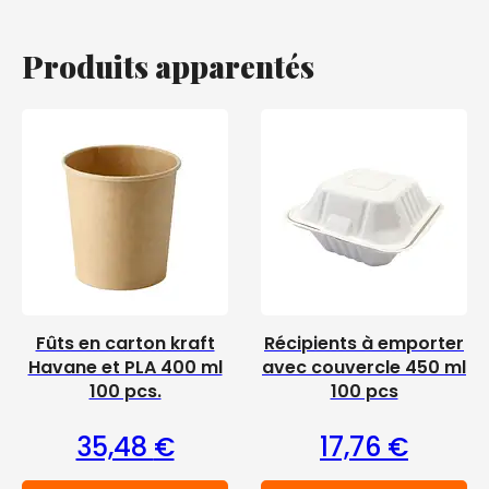
Produits apparentés
Fûts en carton kraft
Récipients à emporter
Havane et PLA 400 ml
avec couvercle 450 ml
100 pcs.
100 pcs
35,48
€
17,76
€