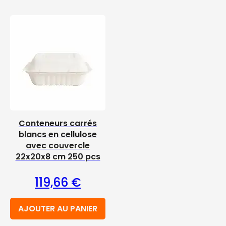
Conteneurs carrés
blancs en cellulose
avec couvercle
22x20x8 cm 250 pcs
119,66
€
AJOUTER AU PANIER