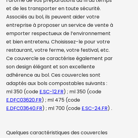
l’arôme de vos préparations au fil du temps
et de les transporter en toute sécurité.
Associés au bol, ils peuvent aider votre
entreprise à proposer un service de vente à
emporter respectueux de l’environnement
et bien entretenu. Choisissez-le pour votre
restaurant, votre ferme, votre festival, etc.
Ce couvercle se caractérise également par
son design élégant et son excellente
adhérence au bol. Ces couvercles sont
adaptés aux bols compostables suivants :
ml 350 (code
E.SC-12.FR
) ; ml 350 (code
E.DFC03620.FR
) ; ml 475 (code
E.DFC03640.FR
) ; ml 700 (code
E.SC-24.FR
) .
Quelques caractéristiques des couvercles