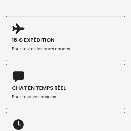
16 € EXPÉDITION
Pour toutes les commandes
CHAT EN TEMPS RÉEL
Pour tous vos besoins