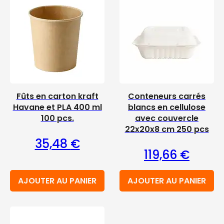
Fûts en carton kraft
Conteneurs carrés
Havane et PLA 400 ml
blancs en cellulose
100 pcs.
avec couvercle
22x20x8 cm 250 pcs
35,48
€
119,66
€
AJOUTER AU PANIER
AJOUTER AU PANIER