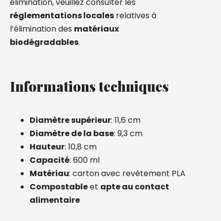
élimination, veuillez consulter les
réglementations locales
relatives à
l’élimination des
matériaux
biodégradables
.
Informations techniques
Diamètre supérieur
: 11,6 cm
Diamètre de la base
: 9,3 cm
Hauteur
: 10,8 cm
Capacité
: 600 ml
Matériau
: carton avec revêtement PLA
Compostable
et
apte au contact
alimentaire