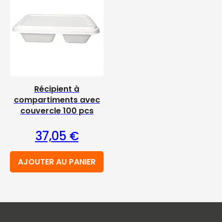
Récipient à
compartiments avec
couvercle 100 pcs
37,05
€
AJOUTER AU PANIER