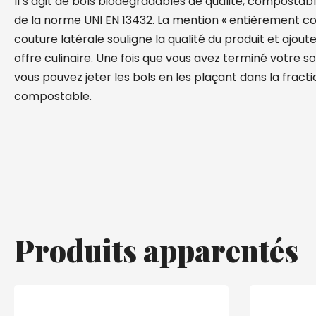
Il s’agit de bols biodégradables de qualité, compostabl
de la norme UNI EN 13432. La mention « entièrement co
couture latérale souligne la qualité du produit et ajoute
offre culinaire. Une fois que vous avez terminé votre s
vous pouvez jeter les bols en les plaçant dans la fract
compostable.
Produits apparentés