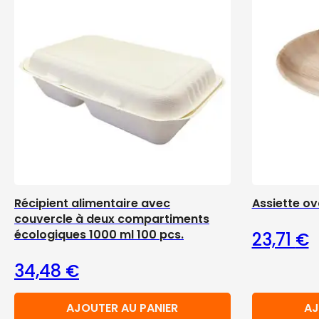
Récipient alimentaire avec
Assiette ov
couvercle à deux compartiments
écologiques 1000 ml 100 pcs.
23,71
€
34,48
€
AJOUTER AU PANIER
AJ