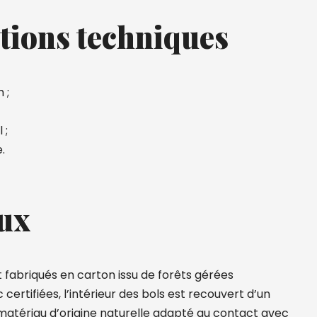
tions techniques
 ;
 ;
.
ux
t fabriqués en carton issu de forêts gérées
ertifiées, l’intérieur des bols est recouvert d’un
atériau d’origine naturelle adapté au contact avec