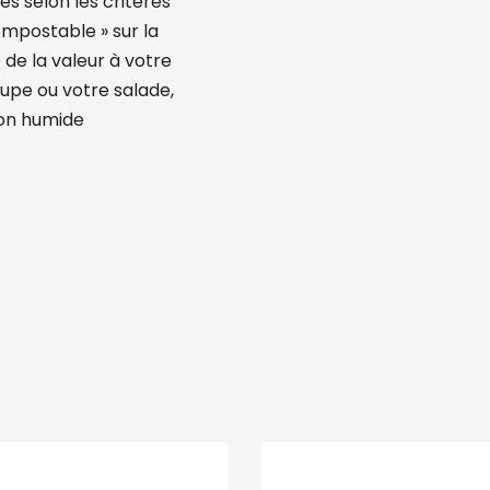
es selon les critères
mpostable » sur la
 de la valeur à votre
oupe ou votre salade,
ion humide