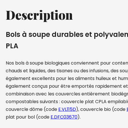
Description
Bols à soupe durables et polyvalen
PLA
Nos bols à soupe biologiques conviennent pour conten
chauds et liquides, des tisanes ou des infusions, des soup
également excellents pour les aliments huileux et humid
également conçus pour être emportés rapidement et
combinaison avec les couvercles entièrement biodég
compostables suivants : couvercle plat CPLA empilab
couvercle dôme (code
E.VL115D
), couvercle bio (code
plat pour bol (code
E.DFC03670
).