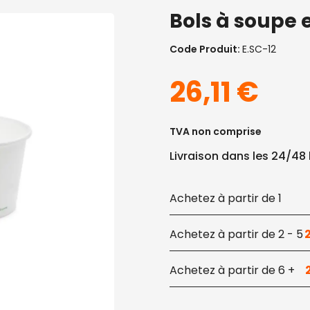
Bols à soupe e
Code Produit:
E.SC-12
26,11
€
TVA non comprise
Livraison dans les 24/48
1
2 - 5
6 +