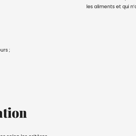
les aliments et qui n
urs ;
ation