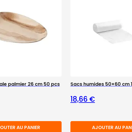
ale palmier 26 cm 50 pcs
Sacs humides 50×60 cm 
18,66
€
OUTER AU PANIER
AJOUTER AU PAN