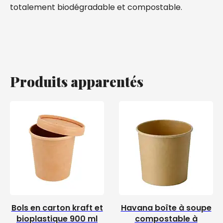
totalement biodégradable et compostable.
Produits apparentés
Bols en carton kraft et
Havana boîte à soupe
bioplastique 900 ml
compostable à