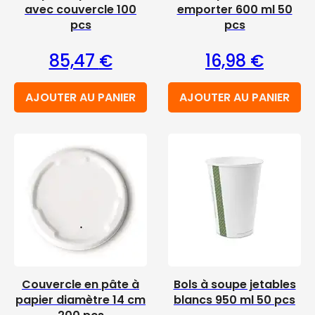
avec couvercle 100
emporter 600 ml 50
pcs
pcs
85,47
€
16,98
€
AJOUTER AU PANIER
AJOUTER AU PANIER
Couvercle en pâte à
Bols à soupe jetables
papier diamètre 14 cm
blancs 950 ml 50 pcs