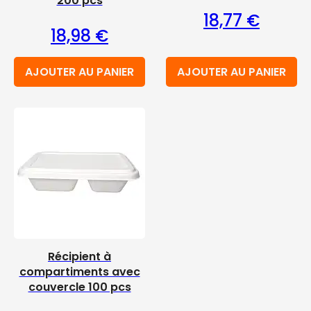
200 pcs
18,77
€
18,98
€
AJOUTER AU PANIER
AJOUTER AU PANIER
Récipient à
compartiments avec
couvercle 100 pcs