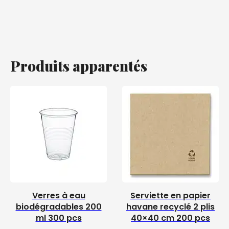
Produits apparentés
Verres à eau
Serviette en papier
biodégradables 200
havane recyclé 2 plis
ml 300 pcs
40×40 cm 200 pcs