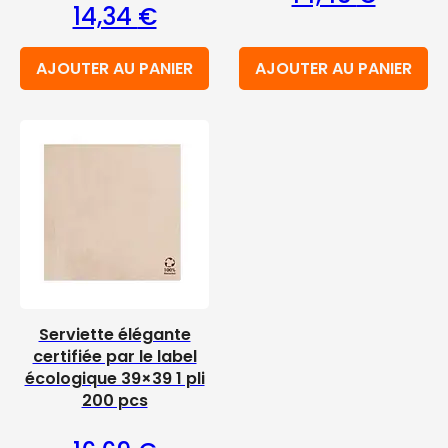
14,34
€
AJOUTER AU PANIER
AJOUTER AU PANIER
Serviette élégante
certifiée par le label
écologique 39×39 1 pli
200 pcs