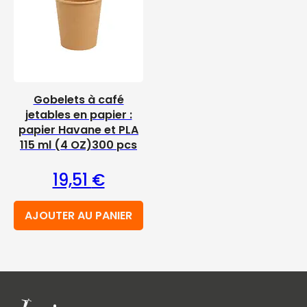
Gobelets à café
jetables en papier :
papier Havane et PLA
115 ml (4 OZ)300 pcs
19,51
€
AJOUTER AU PANIER