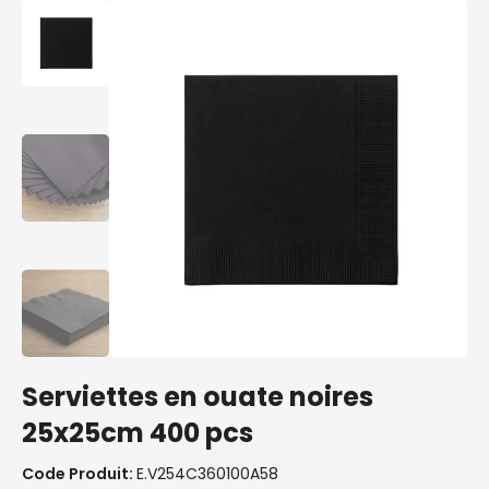
Serviettes en ouate noires
25x25cm 400 pcs
Code Produit:
E.V254C360100A58