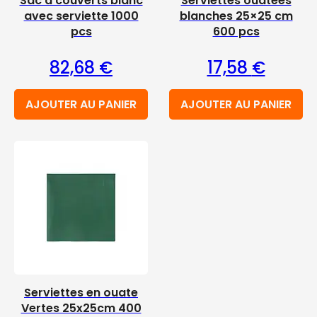
Sac à couverts blanc
Serviettes ouatées
avec serviette 1000
blanches 25×25 cm
pcs
600 pcs
82,68
€
17,58
€
AJOUTER AU PANIER
AJOUTER AU PANIER
Serviettes en ouate
Vertes 25x25cm 400