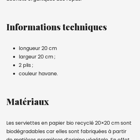
Informations techniques
longueur 20 cm
largeur 20 cm ;
2 plis ;
couleur havane.
Matériaux
Les serviettes en papier bio recyclé 20×20 cm sont
biodégradables car elles sont fabriquées à partir
de matières premières d’origine végétale. En effet,