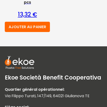
pcs
13,32
€
AJOUTER AU PANIER
Ekoe Società Benefit Cooperativa
Quartier général opérationnel:
Via Filippo Turati, 147/149, 64021 Giulianova TE