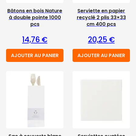
Bâtons en bois Nature
Serviette en papier
à double pointe 1000
recyclé 2 plis 33×33
pcs
cm 400 pcs
14,76
€
20,25
€
AJOUTER AU PANIER
AJOUTER AU PANIER