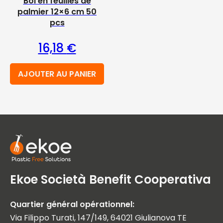
Bol en feuilles de
palmier 12×6 cm 50
pcs
16,18
€
AJOUTER AU PANIER
Ekoe Società Benefit Cooperativa
Quartier général opérationnel:
Via Filippo Turati, 147/149, 64021 Giulianova TE