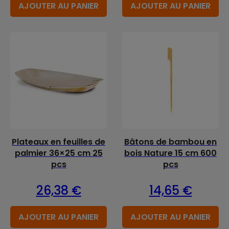
AJOUTER AU PANIER
AJOUTER AU PANIER
Plateaux en feuilles de
Bâtons de bambou en
palmier 36×25 cm 25
bois Nature 15 cm 600
pcs
pcs
26,38
€
14,65
€
AJOUTER AU PANIER
AJOUTER AU PANIER