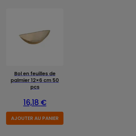
Bol en feuilles de
palmier 12×6 cm 50
pcs
16,18
€
AJOUTER AU PANIER