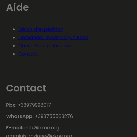
Aide
Délais d’expédition
Demander le catalogue Ekoe
Conseil sans plastique
Contact
Contact
Pbx:
+33979998017
WhatsApp:
+393755563276
E-mail:
info@ekoe.org
amministrazione@ekoe.org