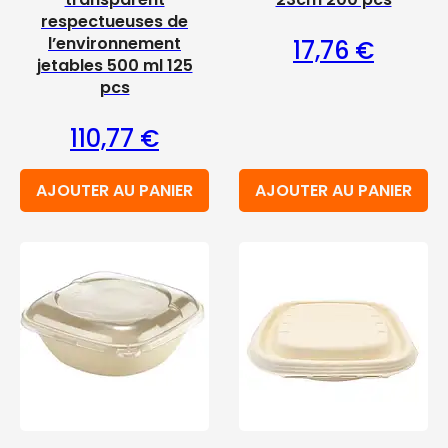
respectueuses de
l’environnement
17,76
€
jetables 500 ml 125
pcs
110,77
€
AJOUTER AU PANIER
AJOUTER AU PANIER