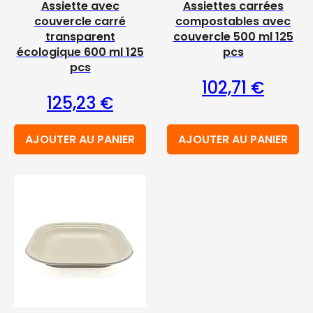
Assiette avec
Assiettes carrées
couvercle carré
compostables avec
transparent
couvercle 500 ml 125
écologique 600 ml 125
pcs
pcs
102,71
€
125,23
€
AJOUTER AU PANIER
AJOUTER AU PANIER