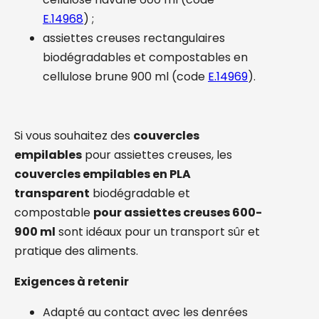
E.14968
) ;
assiettes creuses rectangulaires
biodégradables et compostables en
cellulose brune 900 ml (code
E.14969
).
Si vous souhaitez des
couvercles
empilables
pour assiettes creuses, les
couvercles empilables en PLA
transparent
biodégradable et
compostable
pour assiettes creuses 600-
900 ml
sont idéaux pour un transport sûr et
pratique des aliments.
Exigences à retenir
Adapté au contact avec les denrées