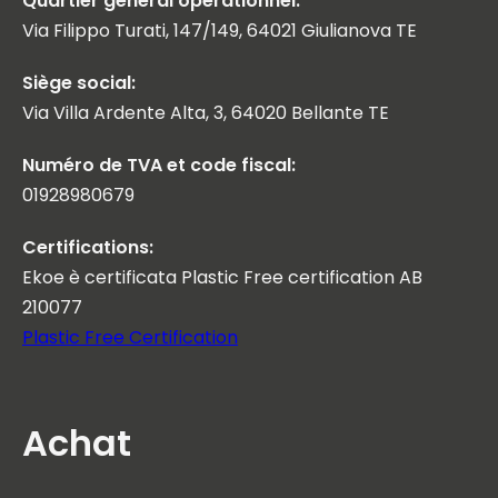
Quartier général opérationnel:
Via Filippo Turati, 147/149, 64021 Giulianova TE
Siège social:
Via Villa Ardente Alta, 3, 64020 Bellante TE
Numéro de TVA et code fiscal:
01928980679
Certifications:
Ekoe è certificata Plastic Free certification AB
210077
Plastic Free Certification
Achat