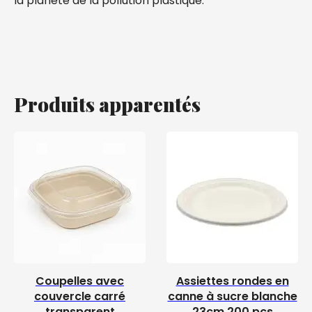
la planète de la pollution plastique.
Produits apparentés
Coupelles avec
Assiettes rondes en
couvercle carré
canne à sucre blanche
transparent
23cm 200 pcs