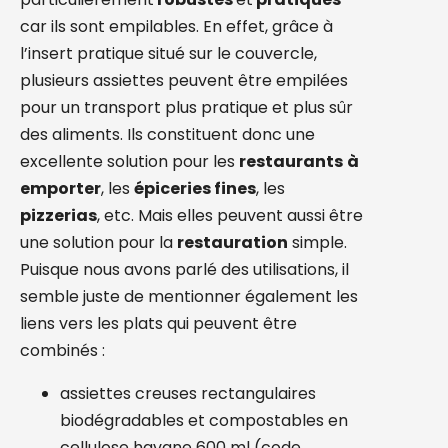
car ils sont empilables. En effet, grâce à
l’insert pratique situé sur le couvercle,
plusieurs assiettes peuvent être empilées
pour un transport plus pratique et plus sûr
des aliments. Ils constituent donc une
excellente solution pour les
restaurants
à
emporter
, les
épiceries fines
, les
pizzerias
, etc. Mais elles peuvent aussi être
une solution pour la
restauration
simple.
Puisque nous avons parlé des utilisations, il
semble juste de mentionner également les
liens vers les plats qui peuvent être
combinés :
assiettes creuses rectangulaires
biodégradables et compostables en
cellulose havane 600 ml (code