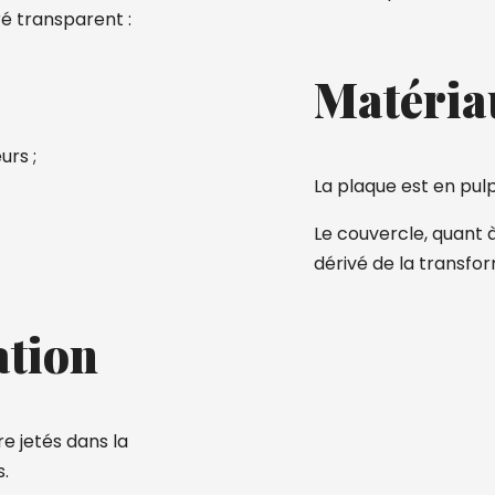
é transparent :
Matéria
urs ;
La plaque est en pulp
Le couvercle, quant à 
dérivé de la transfo
ation
re jetés dans la
s.