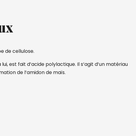
ux
e de cellulose.
lui, est fait d’acide polylactique. Il s’agit d’un matériau
rmation de l’amidon de maïs.