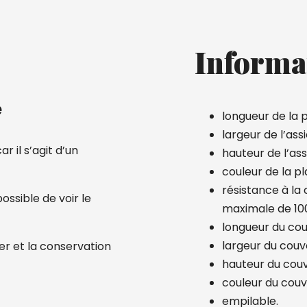
Informa
e
longueur de la 
largeur de l’ass
r il s’agit d’un
hauteur de l’ass
couleur de la pl
résistance à la
ossible de voir le
maximale de 100
longueur du cou
largeur du couv
er et la conservation
hauteur du couv
couleur du couv
empilable.