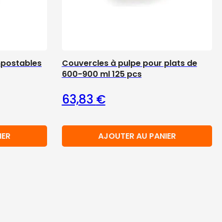
mpostables
Couvercles à pulpe pour plats de
600-900 ml 125 pcs
63,83
€
IER
AJOUTER AU PANIER