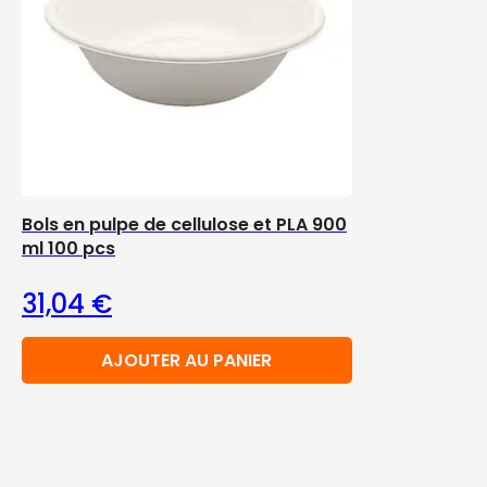
Bols en pulpe de cellulose et PLA 900
ml 100 pcs
31,04
€
AJOUTER AU PANIER