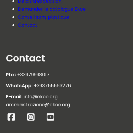
Délais d’expédition
Demander le catalogue Ekoe
Conseil sans plastique
Contact
Contact
Pbx:
+33979998017
WhatsApp:
+393755563276
E-mail:
info@ekoe.org
amministrazione@ekoe.org