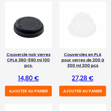
Couvercle noir verres
Couvercles en PLA
CPLA 360-590 ml 100
pour verres de 200 à
pcs.
300 ml 200 pcs
14,80
€
27,28
€
AJOUTER AU PANIER
AJOUTER AU PANIER