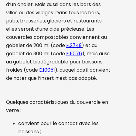
d’un chalet. Mais aussi dans les bars des
villes ou des villages. Dans tous les bars,
pubs, brasseries, glaciers et restaurants,
elles seront d’une aide précieuse. Les
couvercles compostables conviennent au
gobelet de 200 ml (code
E.2749
) et au
gobelet de 300 ml (code
E.10176
), mais aussi
au gobelet biodégradable pour boissons
froides (code
E.10051
), auquel cas il convient
de noter que l’insert n’est pas adapté.
Quelques caractéristiques du couvercle en
verre :
convient pour le contact avec les
boissons ;