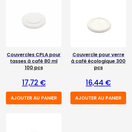
Couvercles CPLA pour
Couvercle pour verre
tasses à café 80 ml
à café écologique 300
100 pcs
pcs
17,72
€
16,44
€
AJOUTER AU PANIER
AJOUTER AU PANIER