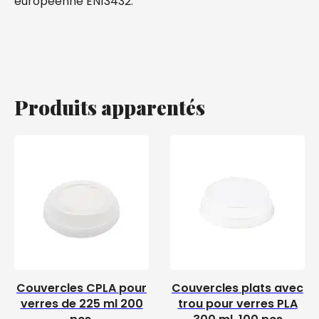
européenne EN13432.
Produits apparentés
Couvercles CPLA pour
Couvercles plats avec
verres de 225 ml 200
trou pour verres PLA