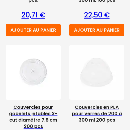
pcs.
300 ml, 100 pcs
20,71
€
22,50
€
AJOUTER AU PANIER
AJOUTER AU PANIER
Couvercles pour
Couvercles en PLA
gobelets jetables X-
pour verres de 200 à
cut diamètre 7,8 cm
300 ml 200 pcs
200 pcs