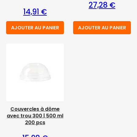
27,28
€
14,91
€
AJOUTER AU PANIER
AJOUTER AU PANIER
Couvercles à dôme
avec trou 300 | 500 ml
200 pcs