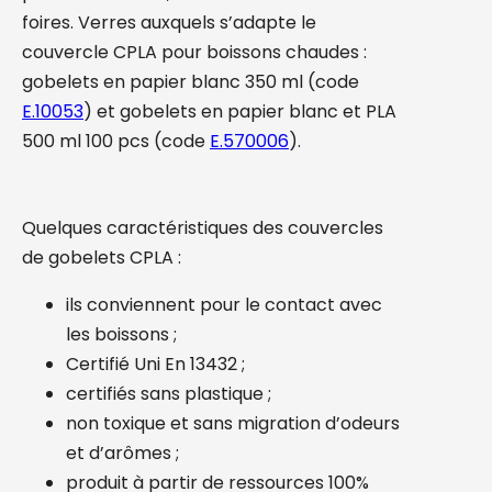
foires. Verres auxquels s’adapte le
couvercle CPLA pour boissons chaudes :
gobelets en papier blanc 350 ml (code
E.10053
) et gobelets en papier blanc et PLA
500 ml 100 pcs (code
E.570006
).
Quelques caractéristiques des couvercles
de gobelets CPLA :
ils conviennent pour le contact avec
les boissons ;
Certifié Uni En 13432 ;
certifiés sans plastique ;
non toxique et sans migration d’odeurs
et d’arômes ;
produit à partir de ressources 100%