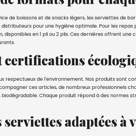
vice de boissons et de snacks légers, les serviettes de 
s distributeurs pour une hygiène optimale. Pour les repas
sponibles en 1 pli ou 2 plis. Ces dernières offrent une c
urants.
 certifications écologi
aux respectueux de l'environnement. Nos produits sont con
compagner ces articles, de nombreux professionnels ch
% biodégradable. Chaque produit répond à des normes strict
 serviettes adaptées à 