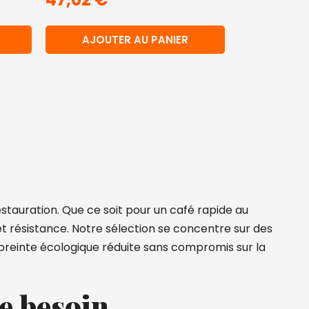
AJOUTER AU PANIER
estauration. Que ce soit pour un café rapide au
et résistance. Notre sélection se concentre sur des
preinte écologique réduite sans compromis sur la
e besoin