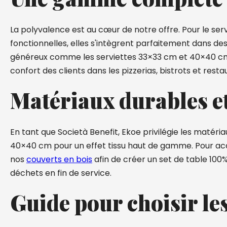
La polyvalence est au cœur de notre offre. Pour le ser
fonctionnelles, elles s'intègrent parfaitement dans de
généreux comme les serviettes 33×33 cm et 40×40 cm, di
confort des clients dans les pizzerias, bistrots et resta
Matériaux durables et
En tant que Società Benefit, Ekoe privilégie les matéri
40×40 cm pour un effet tissu haut de gamme. Pour ac
nos
couverts en bois
afin de créer un set de table 100
déchets en fin de service.
Guide pour choisir les