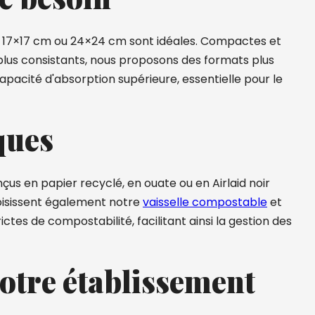
bar 17×17 cm ou 24×24 cm sont idéales. Compactes et
 plus consistants, nous proposons des formats plus
apacité d'absorption supérieure, essentielle pour le
ques
çus en papier recyclé, en ouate ou en Airlaid noir
oisissent également notre
vaisselle compostable
et
es de compostabilité, facilitant ainsi la gestion des
votre établissement