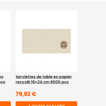
es
Serviettes de table en papier
pcs
recyclé 16×24 cm 6000 pcs
79,92
€