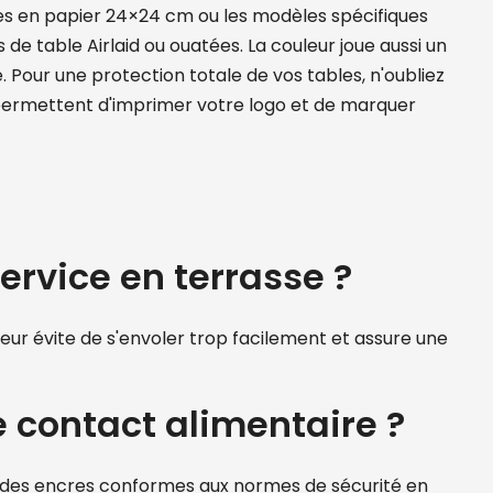
ttes en papier 24×24 cm ou les modèles spécifiques
de table Airlaid ou ouatées. La couleur joue aussi un
. Pour une protection totale de vos tables, n'oubliez
ermettent d'imprimer votre logo et de marquer
service en terrasse ?
eur évite de s'envoler trop facilement et assure une
e contact alimentaire ?
ent des encres conformes aux normes de sécurité en