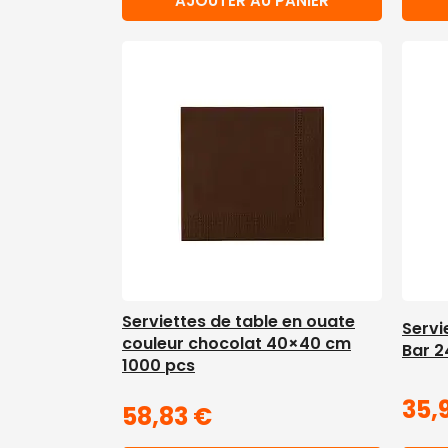
AJOUTER AU PANIER
Serviettes de table en ouate
Servi
couleur chocolat 40×40 cm
Bar 2
1000 pcs
35,
58,83
€