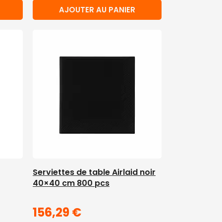
AJOUTER AU PANIER
Serviettes de table Airlaid noir
40×40 cm 800 pcs
156,29
€