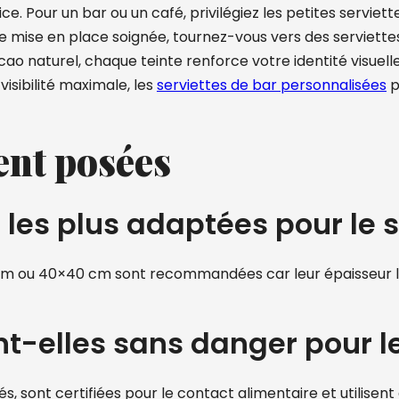
e. Pour un bar ou un café, privilégiez les petites servie
e mise en place soignée, tournez-vous vers des serviettes 
ao naturel, chaque teinte renforce votre identité visuelle
visibilité maximale, les
serviettes de bar personnalisées
p
nt posées
s les plus adaptées pour le 
33 cm ou 40×40 cm sont recommandées car leur épaisseur l
nt-elles sans danger pour l
rés, sont certifiées pour le contact alimentaire et utilis