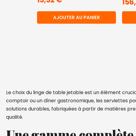
156
AJOUTER AU PANIER
Le choix du linge de table jetable est un élément cruci
comptoir ou un dîner gastronomique, les serviettes pou
solutions durables, fabriquées à partir de matières p
qualité.
Une gamme complète 