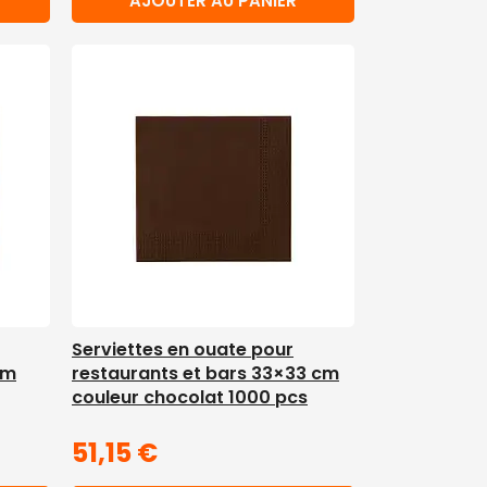
AJOUTER AU PANIER
Serviettes en ouate pour
cm
restaurants et bars 33×33 cm
couleur chocolat 1000 pcs
51,15
€