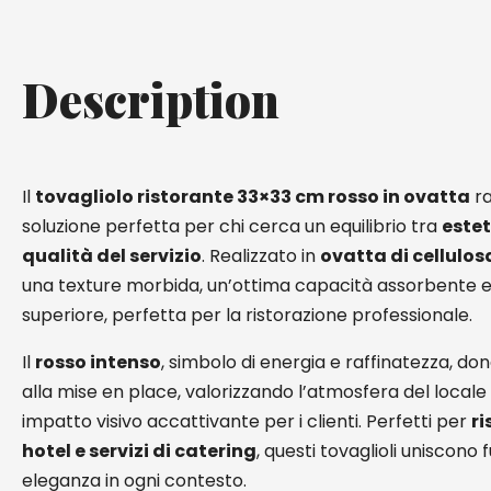
Description
Il
tovagliolo ristorante 33×33 cm rosso in ovatta
ra
soluzione perfetta per chi cerca un equilibrio tra
estet
qualità del servizio
. Realizzato in
ovatta di cellulosa
una texture morbida, un’ottima capacità assorbente e
superiore, perfetta per la ristorazione professionale.
Il
rosso intenso
, simbolo di energia e raffinatezza, don
alla mise en place, valorizzando l’atmosfera del local
impatto visivo accattivante per i clienti. Perfetti per
ri
hotel e servizi di catering
, questi tovaglioli uniscono 
eleganza in ogni contesto.