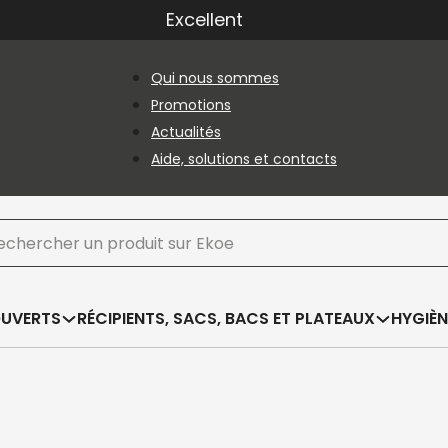
Excellent
Qui nous sommes
Promotions
Actualités
Aide, solutions et contacts
hercher
OUVERTS
RÉCIPIENTS, SACS, BACS ET PLATEAUX
HYGIÈN