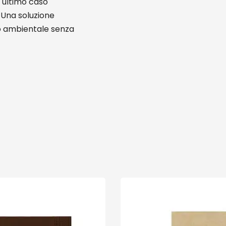
t ultimo caso
. Una soluzione
to ambientale senza