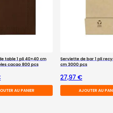
de table 1 pli 40×40 cm
Serviette de bar 1 pli recy
les cacao 800 pcs
cm 3000 pcs
€
27,97
€
OUTER AU PANIER
AJOUTER AU PAN