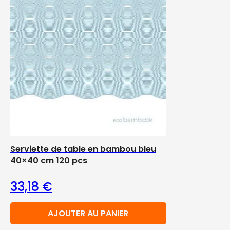
Serviette de table en bambou bleu
40×40 cm 120 pcs
33,18
€
AJOUTER AU PANIER