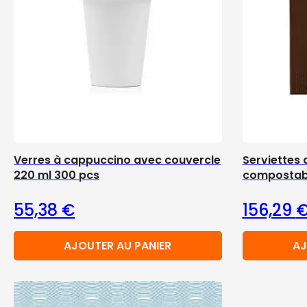
Verres à cappuccino avec couvercle
Serviettes 
220 ml 300 pcs
compostab
55,38
€
156,29
AJOUTER AU PANIER
AJ