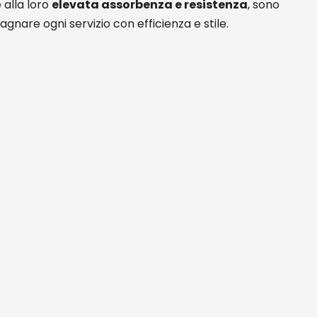
e alla loro
elevata assorbenza e resistenza
, sono
nare ogni servizio con efficienza e stile.