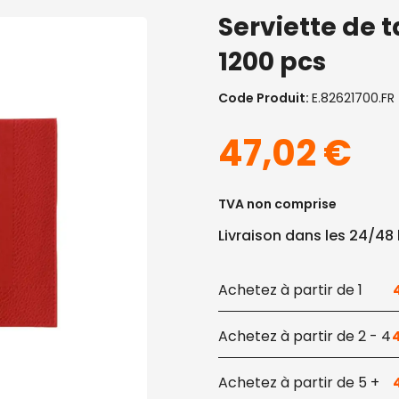
Serviette de 
1200 pcs
Code Produit:
E.82621700.FR
47,02
€
TVA non comprise
Livraison dans les 24/48
1
2 - 4
5 +