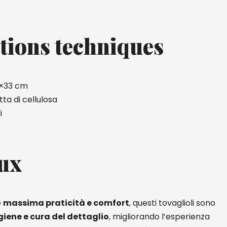
tions techniques
3×33 cm
tta di cellulosa
i
ux
e
massima praticità e comfort
, questi tovaglioli sono
giene e cura del dettaglio
, migliorando l’esperienza