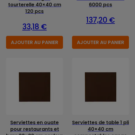
tourterelle 40×40 cm
6000 pcs
120 pcs
137,20
€
33,18
€
AJOUTER AU PANIER
AJOUTER AU PANIER
Serviettes en ouate
Serviettes de table 1 pli
pour restaurants et
40×40 cm