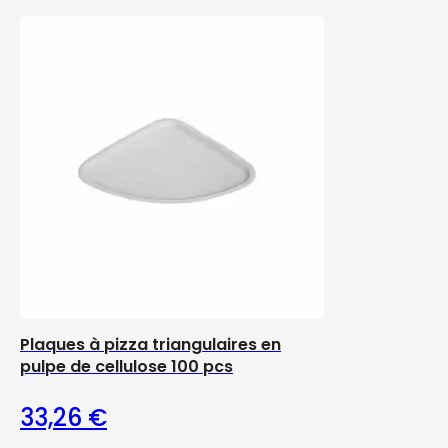
Plaques à pizza triangulaires en
pulpe de cellulose 100 pcs
33,26
€