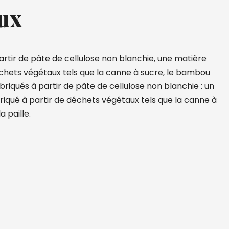
ux
partir de pâte de cellulose non blanchie, une matière
échets végétaux tels que la canne à sucre, le bambou
 fabriqués à partir de pâte de cellulose non blanchie : un
riqué à partir de déchets végétaux tels que la canne à
a paille.