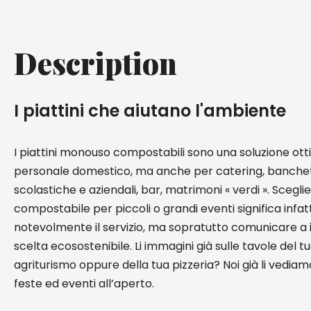
Description
I piattini che aiutano l'ambiente
I piattini monouso compostabili sono una soluzione otti
personale domestico, ma anche per catering, banchet
scolastiche e aziendali, bar, matrimoni « verdi ». Scegli
compostabile per piccoli o grandi eventi significa infat
notevolmente il servizio, ma sopratutto comunicare a inv
scelta ecosostenibile. Li immagini già sulle tavole del tu
agriturismo oppure della tua pizzeria? Noi già li vedia
feste ed eventi all’aperto.