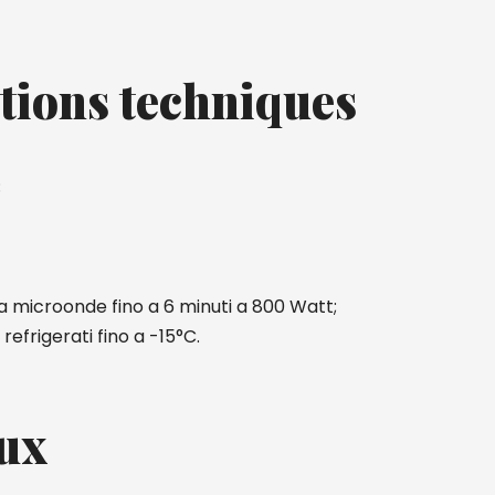
tions techniques
;
 a microonde fino a 6 minuti a 800 Watt;
efrigerati fino a -15°C.
ux