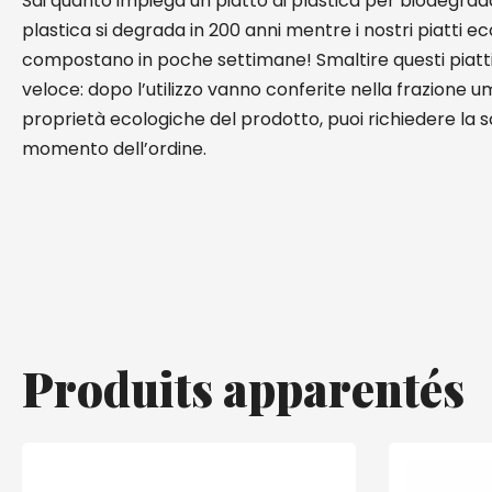
Sai quanto impiega un piatto di plastica per biodegrada
plastica si degrada in 200 anni mentre i nostri piatti eco
compostano in poche settimane! Smaltire questi piatti
veloce: dopo l’utilizzo vanno conferite nella frazione u
proprietà ecologiche del prodotto, puoi richiedere la 
momento dell’ordine.
Produits apparentés