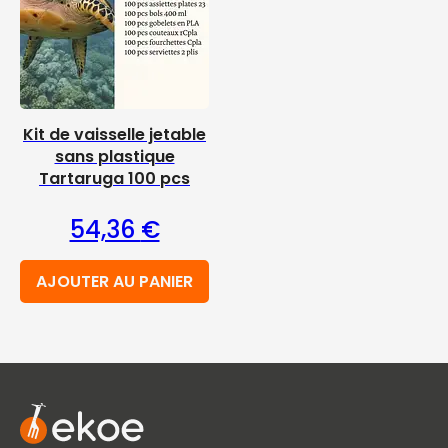
Kit de vaisselle jetable
sans plastique
Tartaruga 100 pcs
54,36
€
AJOUTER AU PANIER