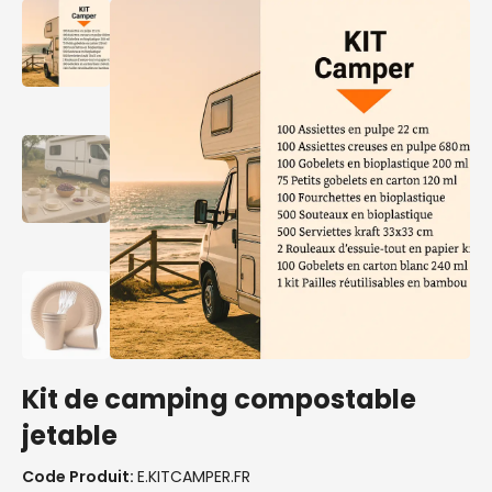
Kit de camping compostable
jetable
Code Produit:
E.KITCAMPER.FR