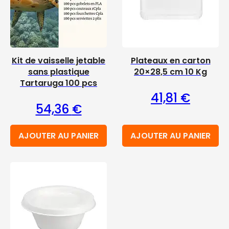
Kit de vaisselle jetable
Plateaux en carton
sans plastique
20×28,5 cm 10 Kg
Tartaruga 100 pcs
41,81
€
54,36
€
AJOUTER AU PANIER
AJOUTER AU PANIER