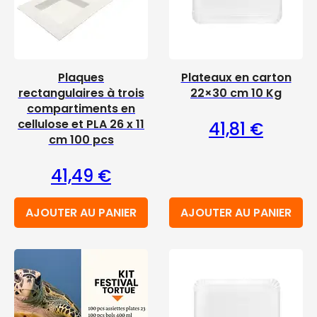
Plaques
Plateaux en carton
rectangulaires à trois
22×30 cm 10 Kg
compartiments en
cellulose et PLA 26 x 11
41,81
€
cm 100 pcs
41,49
€
AJOUTER AU PANIER
AJOUTER AU PANIER