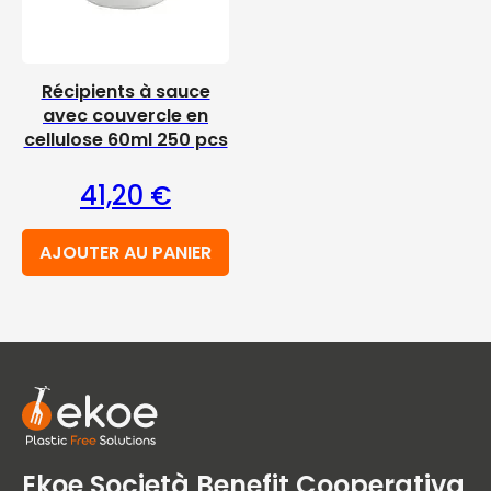
Récipients à sauce
avec couvercle en
cellulose 60ml 250 pcs
41,20
€
AJOUTER AU PANIER
Ekoe Società Benefit Cooperativa