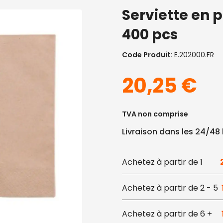
Serviette en p
400 pcs
Code Produit:
E.202000.FR
20,25
€
TVA non comprise
Livraison dans les 24/48
1
2 - 5
6 +