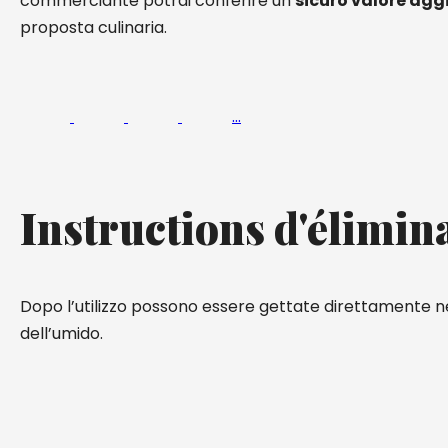
commerciante potrai conferire un
sicuro valore agg
proposta culinaria.
…
Instructions d'élimin
Dopo l’utilizzo possono essere gettate direttamente ne
dell’umido.