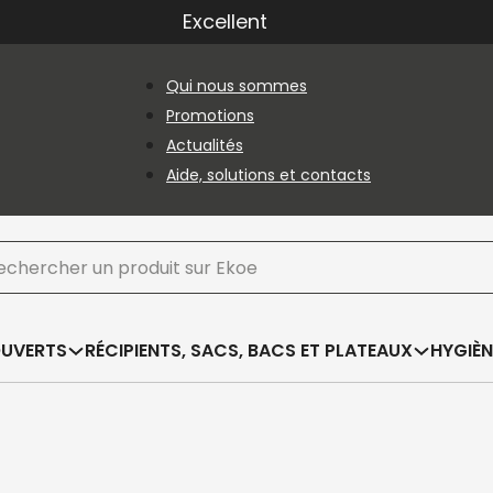
Excellent
Qui nous sommes
Promotions
Actualités
Aide, solutions et contacts
hercher
OUVERTS
RÉCIPIENTS, SACS, BACS ET PLATEAUX
HYGIÈN