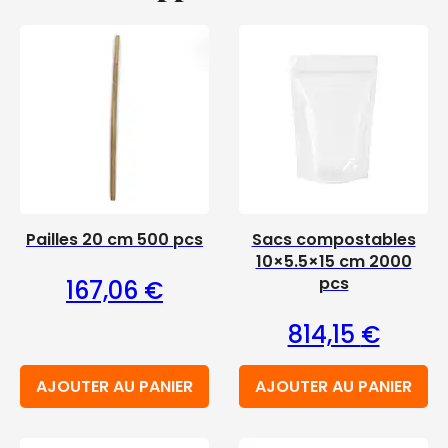
Pailles 20 cm 500 pcs
Sacs compostables
10×5.5×15 cm 2000
pcs
167,06
€
814,15
€
AJOUTER AU PANIER
AJOUTER AU PANIER