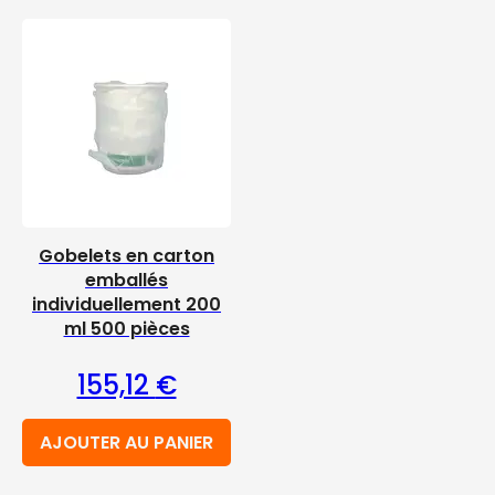
Gobelets en carton
emballés
individuellement 200
ml 500 pièces
155,12
€
AJOUTER AU PANIER