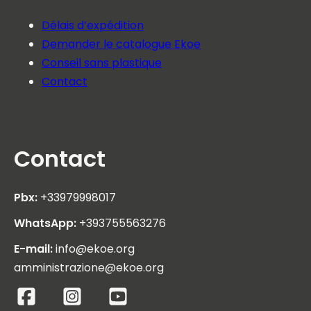
Délais d’expédition
Demander le catalogue Ekoe
Conseil sans plastique
Contact
Contact
Pbx:
+33979998017
WhatsApp:
+393755563276
E-mail:
info@ekoe.org
amministrazione@ekoe.org