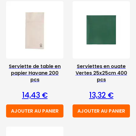
Serviette de table en
Serviettes en ouate
papier Havane 200
Vertes 25x25cm 400
pcs
pcs
14,43
€
13,32
€
AJOUTER AU PANIER
AJOUTER AU PANIER