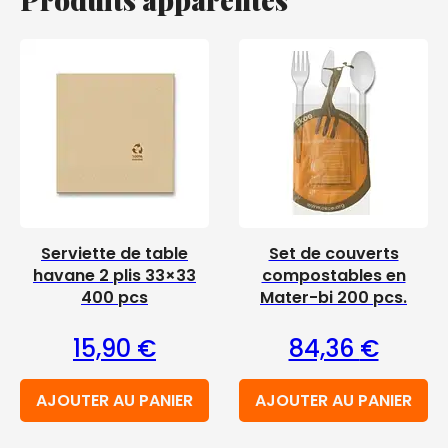
Serviette de table
Set de couverts
havane 2 plis 33×33
compostables en
400 pcs
Mater-bi 200 pcs.
15,90
€
84,36
€
AJOUTER AU PANIER
AJOUTER AU PANIER