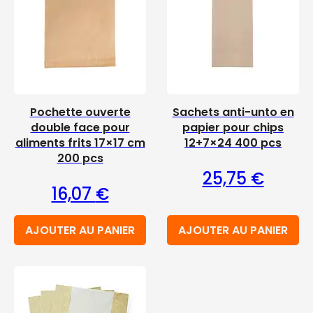
Pochette ouverte
Sachets anti-unto en
double face pour
papier pour chips
aliments frits 17×17 cm
12+7×24 400 pcs
200 pcs
25,75
€
16,07
€
AJOUTER AU PANIER
AJOUTER AU PANIER