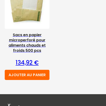
Sacs en papier
microperforé pour
aliments chauds et
froids 500 pcs
134,92
€
AJOUTER AU PANIER