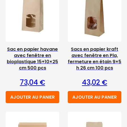
Sac en papier havane
Sacs en papier kraft
avec fenêtre en
avec fenêtre en Pla,
bioplastique 15+10×25
fermeture en étain 9×5
cm 500 pcs
h 26 cm 100 pcs
73,04
€
43,02
€
AJOUTER AU PANIER
AJOUTER AU PANIER