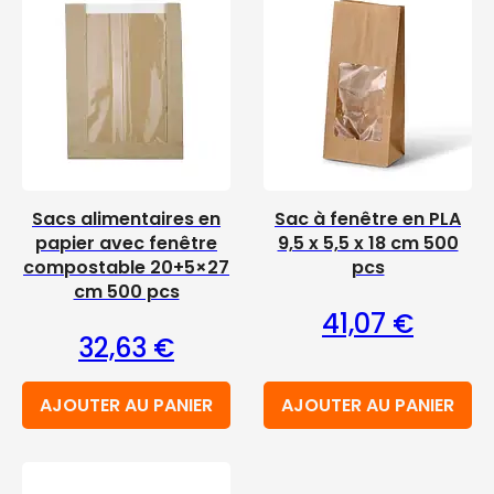
Sacs alimentaires en
Sac à fenêtre en PLA
papier avec fenêtre
9,5 x 5,5 x 18 cm 500
compostable 20+5×27
pcs
cm 500 pcs
41,07
€
32,63
€
AJOUTER AU PANIER
AJOUTER AU PANIER