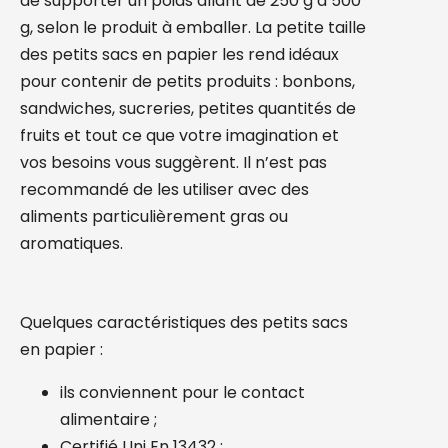
de supporter un poids allant de 250 g à 500
g, selon le produit à emballer. La petite taille
des petits sacs en papier les rend idéaux
pour contenir de petits produits : bonbons,
sandwiches, sucreries, petites quantités de
fruits et tout ce que votre imagination et
vos besoins vous suggèrent. Il n’est pas
recommandé de les utiliser avec des
aliments particulièrement gras ou
aromatiques.
Quelques caractéristiques des petits sacs
en papier :
ils conviennent pour le contact
alimentaire ;
Certifié Uni En 13432 ;