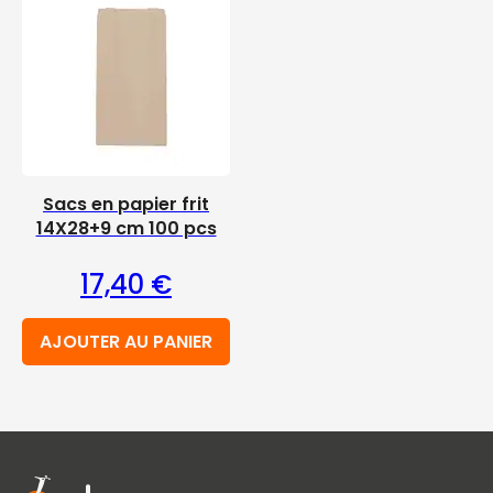
Sacs en papier frit
14X28+9 cm 100 pcs
17,40
€
AJOUTER AU PANIER