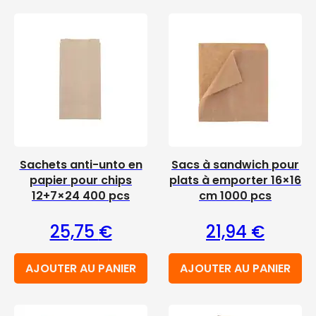
Sachets anti-unto en
Sacs à sandwich pour
papier pour chips
plats à emporter 16×16
12+7×24 400 pcs
cm 1000 pcs
25,75
€
21,94
€
AJOUTER AU PANIER
AJOUTER AU PANIER