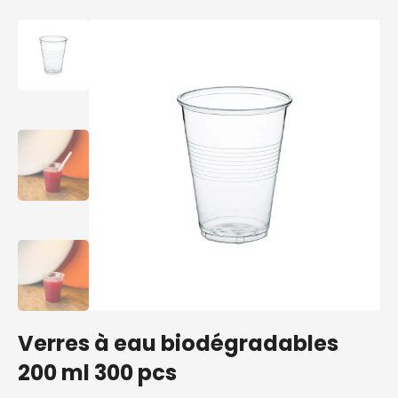
Verres à eau biodégradables
200 ml 300 pcs