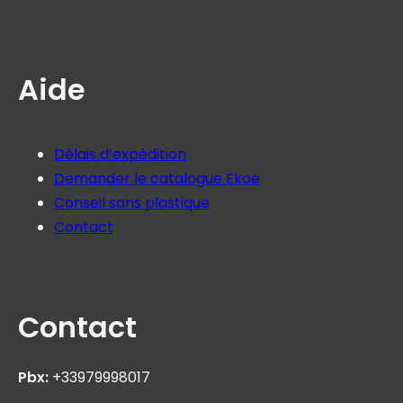
Aide
Délais d’expédition
Demander le catalogue Ekoe
Conseil sans plastique
Contact
Contact
Pbx:
+33979998017