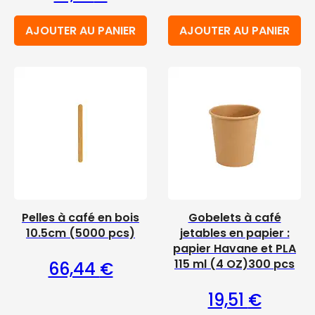
AJOUTER AU PANIER
AJOUTER AU PANIER
Pelles à café en bois
Gobelets à café
10.5cm (5000 pcs)
jetables en papier :
papier Havane et PLA
115 ml (4 OZ)300 pcs
66,44
€
19,51
€