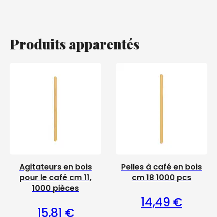
Produits apparentés
Agitateurs en bois
Pelles à café en bois
pour le café cm 11,
cm 18 1000 pcs
1000 pièces
14,49
€
15,81
€