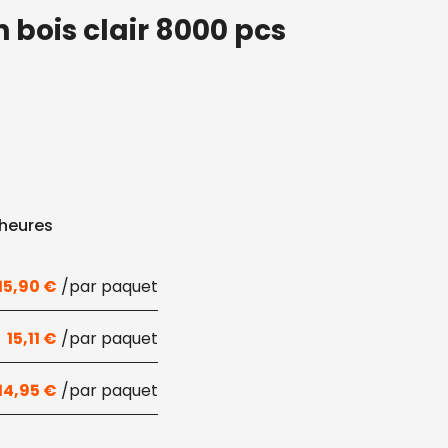
 bois clair 8000 pcs
 heures
15,90
€
15,11
€
14,95
€