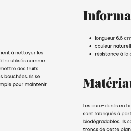
Informa
longueur 6,6 cm
couleur naturell
ent à nettoyer les
résistance à la
 être utilisés comme
 mettre des fruits
s bouchées. Ils se
Matéria
xemple pour maintenir
Les cure-dents en boi
sont fabriqués à par
biodégradables. Ils s
troncs de cette plan