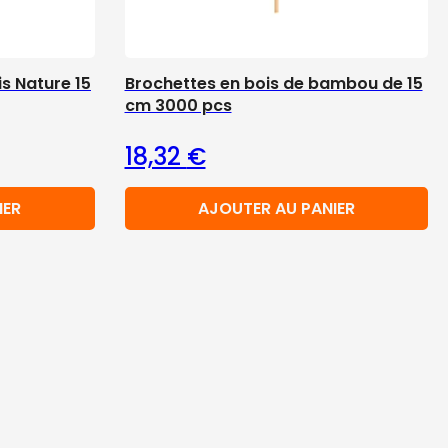
s Nature 15
Brochettes en bois de bambou de 15
cm 3000 pcs
18,32
€
IER
AJOUTER AU PANIER