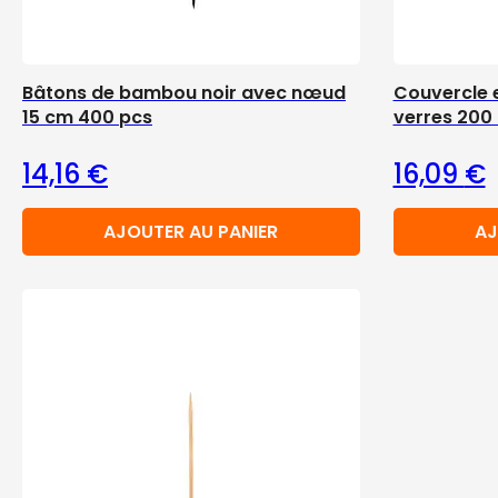
Bâtons de bambou noir avec nœud
Couvercle 
15 cm 400 pcs
verres 200 
14,16
€
16,09
€
AJOUTER AU PANIER
AJ