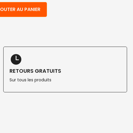
 bois clair 8000 pcs
OUTER AU PANIER
RETOURS GRATUITS
Sur tous les produits