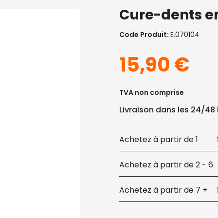
Cure-dents en
Code Produit:
E.070104
15,90
€
TVA non comprise
Livraison dans les 24/48
1
2 - 6
7 +