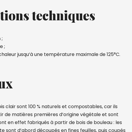
tions techniques
 ;
e ;
 chaleur jusqu’à une température maximale de 125°C.
ux
s clair sont 100 % naturels et compostables, car ils
tir de matières premières d’origine végétale et sont
ont en effet fabriqués à partir de bois de bouleau : les
te sont d’abord découpés en fines feuilles, puis coupés