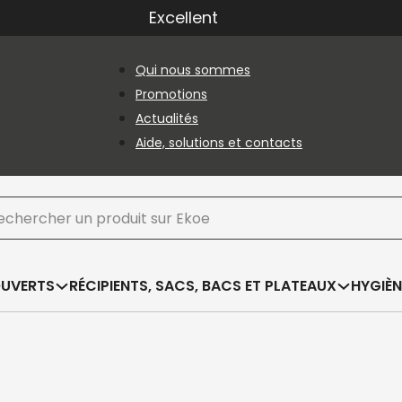
Excellent
Qui nous sommes
Promotions
Actualités
Aide, solutions et contacts
hercher
OUVERTS
RÉCIPIENTS, SACS, BACS ET PLATEAUX
HYGIÈN