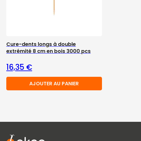
Cure-dents longs à double
extrémité 8 cm en bois 3000 pcs
16,35
€
AJOUTER AU PANIER