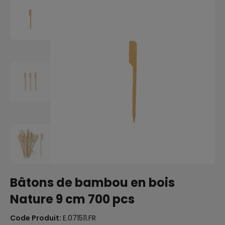
Bâtons de bambou en bois
Nature 9 cm 700 pcs
Code Produit:
E.071511.FR