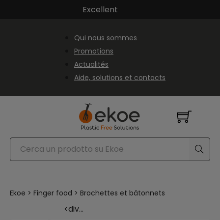
Passer au contenu principal
Passer au pied de page
Excellent
Qui nous sommes
Promotions
Actualités
Aide, solutions et contacts
Rechercher
Ekoe
>
Finger food
>
Brochettes et bâtonnets
<div…