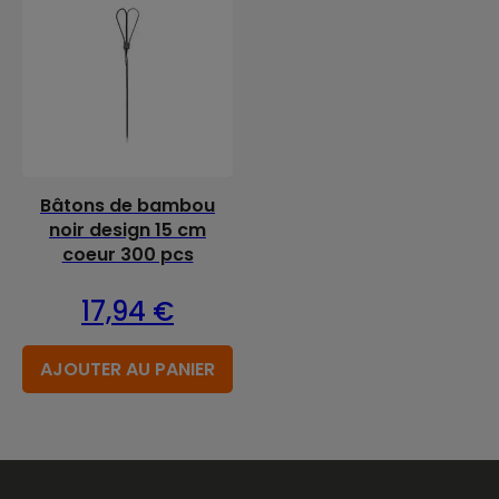
Bâtons de bambou
noir design 15 cm
coeur 300 pcs
17,94
€
AJOUTER AU PANIER