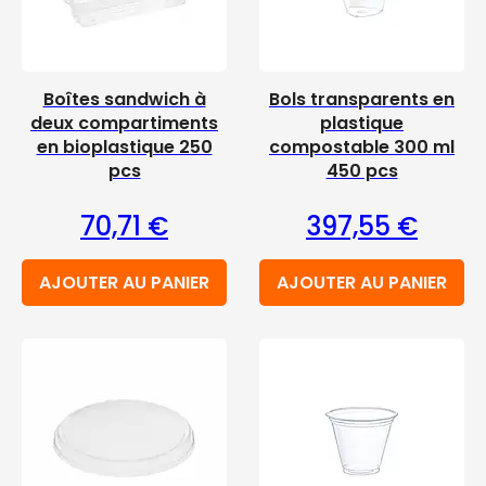
Boîtes sandwich à
Bols transparents en
deux compartiments
plastique
en bioplastique 250
compostable 300 ml
pcs
450 pcs
70,71
€
397,55
€
AJOUTER AU PANIER
AJOUTER AU PANIER