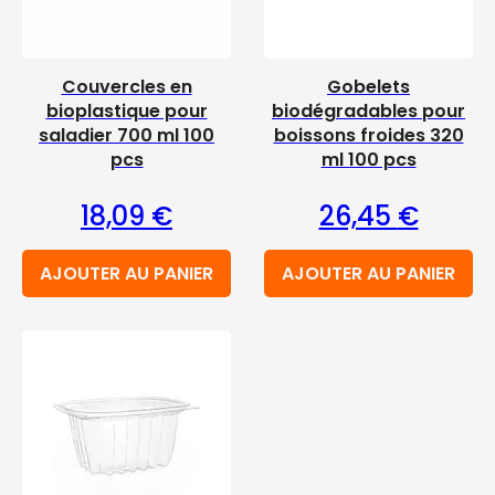
Couvercles en
Gobelets
bioplastique pour
biodégradables pour
saladier 700 ml 100
boissons froides 320
pcs
ml 100 pcs
18,09
€
26,45
€
AJOUTER AU PANIER
AJOUTER AU PANIER