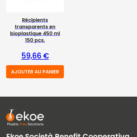
Récipients
transparents en
bioplastique 450 ml
150 pcs.
59,66
€
AJOUTER AU PANIER
Ekoe Società Benefit Cooperativa